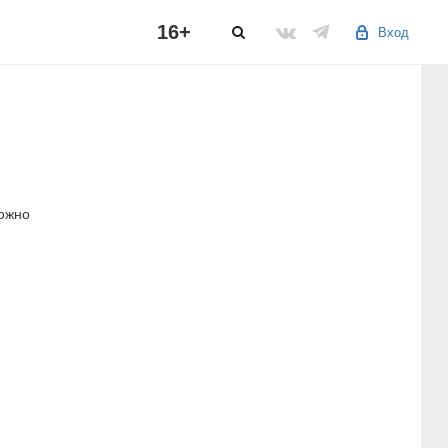
16+
Вход
можно