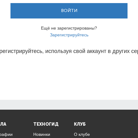
ВОЙТИ
Ещё не зарегистрированы?
Зарегистрируйтесь
регистрируйтесь, используя свой аккаунт в других се
ЛА
ТЕХНОГИД
КЛУБ
графии
Новинки
О клубе