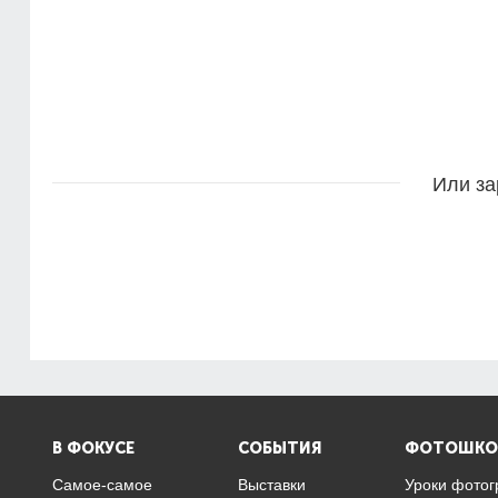
Или за
В ФОКУСЕ
СОБЫТИЯ
ФОТОШКО
Самое-самое
Выставки
Уроки фото