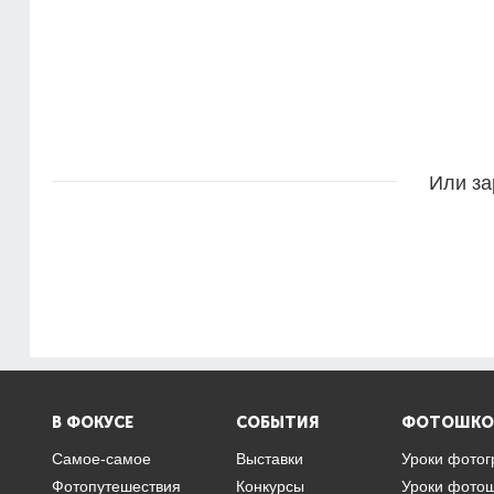
Или за
В ФОКУСЕ
СОБЫТИЯ
ФОТОШКО
Самое-самое
Выставки
Уроки фото
Фотопутешествия
Конкурсы
Уроки фото