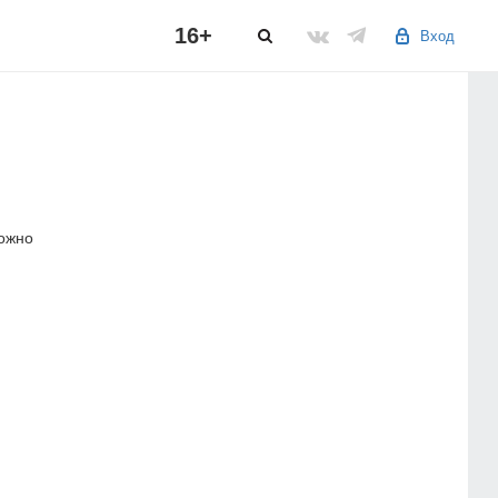
16+
Вход
можно