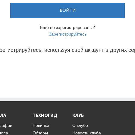
ВОЙТИ
Ещё не зарегистрированы?
Зарегистрируйтесь
регистрируйтесь, используя свой аккаунт в других се
ЛА
ТЕХНОГИД
КЛУБ
графии
Новинки
О клубе
шопа
Обзоры
Новости клуба