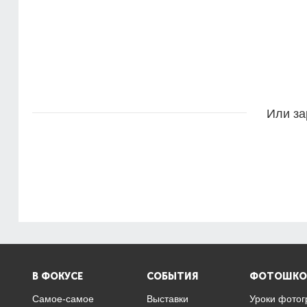
Или за
В ФОКУСЕ
СОБЫТИЯ
ФОТОШКО
Самое-самое
Выставки
Уроки фото