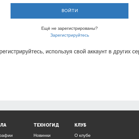
ВОЙТИ
Ещё не зарегистрированы?
Зарегистрируйтесь
регистрируйтесь, используя свой аккаунт в других се
ЛА
ТЕХНОГИД
КЛУБ
графии
Новинки
О клубе