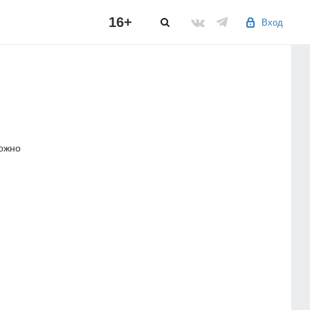
16+
Вход
можно