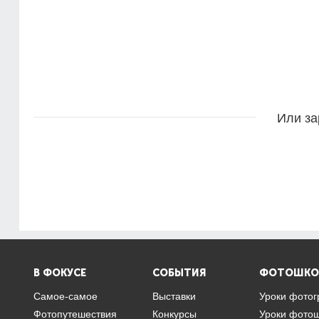
Или за
В ФОКУСЕ
СОБЫТИЯ
ФОТОШКО
Самое-самое
Выставки
Уроки фото
Фотопутешествия
Конкурсы
Уроки фото