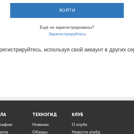
ВОЙТИ
Ещё не зарегистрированы?
Зарегистрируйтесь
регистрируйтесь, используя свой аккаунт в других се
ЛА
ТЕХНОГИД
КЛУБ
графии
Новинки
О клубе
шопа
Обзоры
Новости клуба