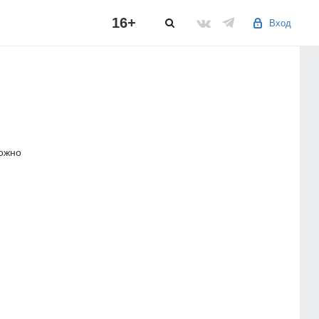
16+
Вход
можно