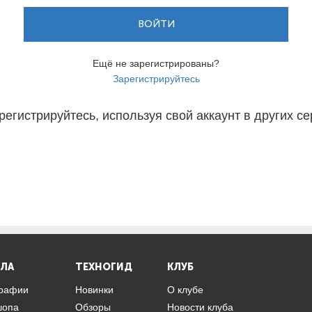
ВОЙТИ
Ещё не зарегистрированы?
Зарегистрируйтесь
регистрируйтесь, используя свой аккаунт в других се
ЛА
ТЕХНОГИД
КЛУБ
графии
Новинки
О клубе
шопа
Обзоры
Новости клуба