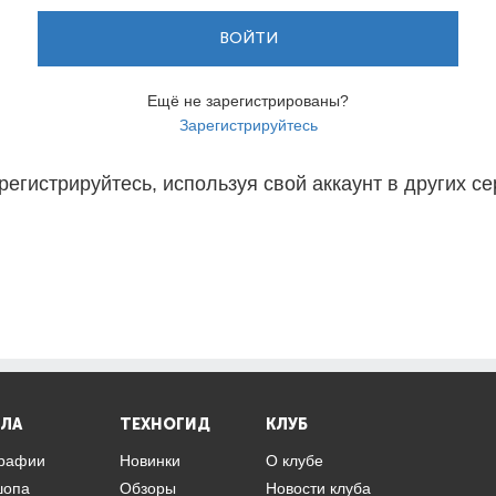
ВОЙТИ
Ещё не зарегистрированы?
Зарегистрируйтесь
регистрируйтесь, используя свой аккаунт в других се
ЛА
ТЕХНОГИД
КЛУБ
графии
Новинки
О клубе
шопа
Обзоры
Новости клуба