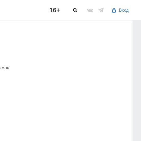
16+
Вход
можно