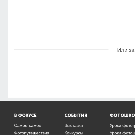
Или за
В ФОКУСЕ
СОБЫТИЯ
ФОТОШКО
Самое-самое
Выставки
Уроки фото
Фотопутешествия
Конкурсы
Уроки фото