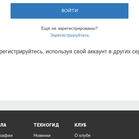
ВОЙТИ
Ещё не зарегистрированы?
Зарегистрируйтесь
регистрируйтесь, используя свой аккаунт в других се
ЛА
ТЕХНОГИД
КЛУБ
графии
Новинки
О клубе