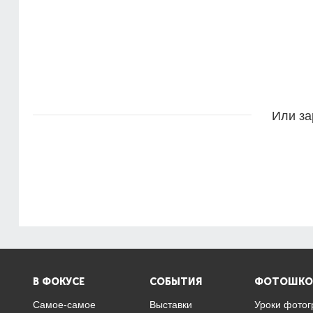
Или за
В ФОКУСЕ
СОБЫТИЯ
ФОТОШКО
Самое-самое
Выставки
Уроки фото