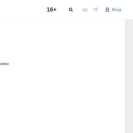
16+
Вход
можно