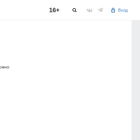
16+
Вход
можно