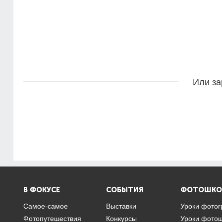
Или за
В ФОКУСЕ
СОБЫТИЯ
ФОТОШКО
Самое-самое
Выставки
Уроки фото
Фотопутешествия
Конкурсы
Уроки фото