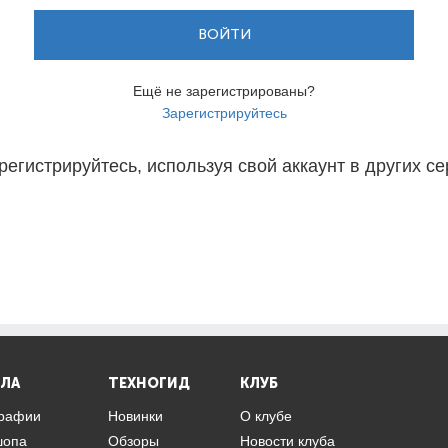
ВОЙТИ
Ещё не зарегистрированы?
Зарегистрируйтесь
регистрируйтесь, используя свой аккаунт в других се
ЛА
ТЕХНОГИД
КЛУБ
графии
Новинки
О клубе
шопа
Обзоры
Новости клуба