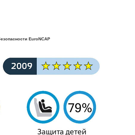
безопасности EuroNCAP