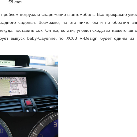
58 mm
 проблем погрузили снаряжение в автомобиль. Все прекрасно уме
заднего сиденья. Возможно, на это никто бы и не обратил вн
некуда поставить сок. Он же, кстати, уловил сходство нашего ав
рует выпуск baby-Сayenne, то XC60 R-Design будет одним из 