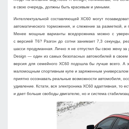
в свою очередь, должны быть красивым и умными.
Интеллектуальной составляющей XC60 могут позавидоват
автоматического торможения, и слежение за разметкой, и 
Менее мощные варианты вседорожника можно с уверен
с версией T6? Разгон до сотни занимает 7,3 секунды, ре
шасси продуманная. Лично я не отпустил бы свою жену за 
Design — один из самых безопасных автомобилей в своем
версия для семейного XC60 подошла бы лучше всего. А э
маломощным спортивным купе и заряженным универсалом вы
приятно осознавать реальные возможности автомобиля, о
удивление. Кстати, вся электроника XC60 адаптивная, то е
и дает больше свободы двигателю, но и система стабилизаци