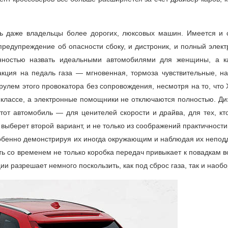
ь даже владельцы более дорогих, люксовых машин. Имеется и 
предупреждение об опасности сбоку, и дистроник, и полный элект
ностью назвать идеальными автомобилями для женщины, а к
акция на педаль газа — мгновенная, тормоза чувствительные, на
рулем этого провокатора без сопровождения, несмотря на то, что
 классе, а электронные помощники не отключаются полностью. Ди
тот автомобиль — для ценителей скорости и драйва, для тех, кт
берет второй вариант, и не только из соображений практичности.
собенно демонстрируя их иногда окружающим и наблюдая их непод
сть со временем не только коробка передач привыкает к повадкам 
и разрешает немного поскользить, как под сброс газа, так и наобо