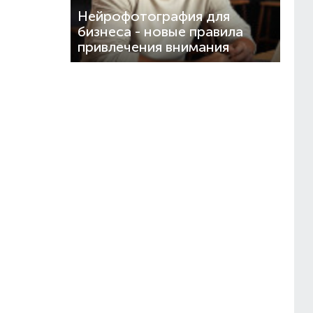
Нейрофотография для
бизнеса - новые правила
привлечения внимания