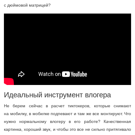
с дюймовой матрицей?
Идеальный инструмент влогера
Не берем сейчас в расчет тиктокеров, которые снимают
на мобилку, в мобилке подпевают и там же все монтируют. Что
нужно нормальному влогеру в его работе? Качественная
картинка, хороший звук, и чтобы это все не сильно притягивало