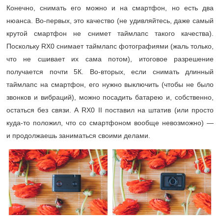
Конечно, снимать его можно и на смартфон, но есть два
нюанса. Во-первых, это качество (не удивляйтесь, даже самый
крутой смартфон не снимет таймлапс такого качества).
Поскольку RX0 снимает таймлапс фотографиями (жаль только,
что не сшивает их сама потом), итоговое разрешение
получается почти 5К. Во-вторых, если снимать длинный
таймлапс на смартфон, его нужно выключить (чтобы не было
звонков и вибраций), можно посадить батарею и, собственно,
остаться без связи. А RX0 II поставил на штатив (или просто
куда-то положил, что со смартфоном вообще невозможно) —
и продолжаешь заниматься своими делами.