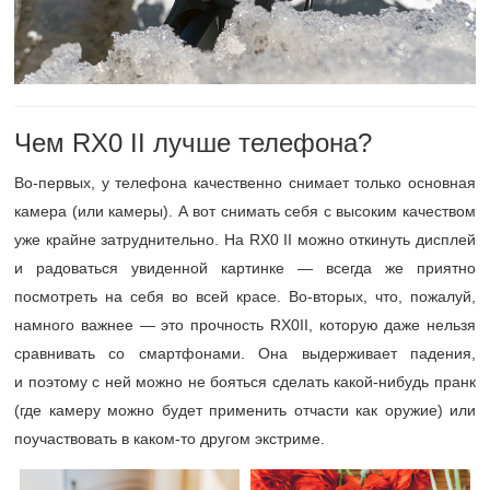
Чем RX0 II лучше телефона?
Во-первых, у телефона качественно снимает только основная
камера (или камеры). А вот снимать себя с высоким качеством
уже крайне затруднительно. На RX0 II можно откинуть дисплей
и радоваться увиденной картинке — всегда же приятно
посмотреть на себя во всей красе. Во-вторых, что, пожалуй,
намного важнее — это прочность RX0II, которую даже нельзя
сравнивать со смартфонами. Она выдерживает падения,
и поэтому с ней можно не бояться сделать какой-нибудь пранк
(где камеру можно будет применить отчасти как оружие) или
поучаствовать в каком-то другом экстриме.