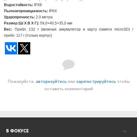
Водостойкость:
IPX8
Пыленепроницаемость:
IP6X
Ударопрочность:
2.0 метра
Размер (Ш X В X Г):
59,0×40,5×35,0 мм
Вес:
Прибл. 132 г (включая аккумулятор и карту памяти microSD) /
прибл. 117 г (только корпус)
Пожалуйста,
авторизуйтесь
или
зарегистрируйтесь
чтобы
оставить комментарий
В ФОКУСЕ