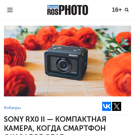
16+
#обзоры
SONY RX0 II — КОМПАКТНАЯ
КАМЕРА,
КОГДА СМАРТФОН