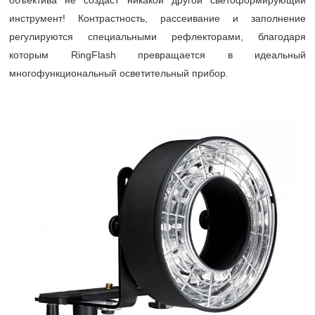
объектива не создаст никакой другой светоформирующий
инструмент! Контрастность, рассеивание и заполнение
регулируются специальными рефлекторами, благодаря
которым RingFlash превращается в идеальный
многофункциональный осветительный прибор.