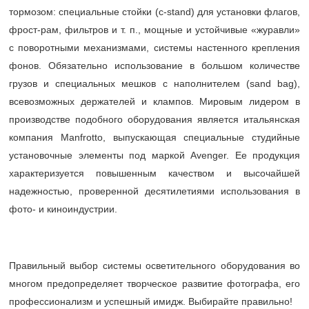
тормозом: специальные стойки (с-stand) для установки флагов,
фрост-рам, фильтров и т. п., мощные и устойчивые «журавли»
с поворотными механизмами, системы настенного крепления
фонов. Обязательно использование в большом количестве
грузов и специальных мешков с наполнителем (sand bag),
всевозможных держателей и клампов. Мировым лидером в
производстве подобного оборудования является итальянская
компания Manfrotto, выпускающая специальные студийные
установочные элементы под маркой Avenger. Ее продукция
характеризуется повышенным качеством и высочайшей
надежностью, проверенной десятилетиями использования в
фото- и киноиндустрии.
Правильный выбор системы осветительного оборудования во
многом предопределяет творческое развитие фотографа, его
профессионализм и успешный имидж. Выбирайте правильно!