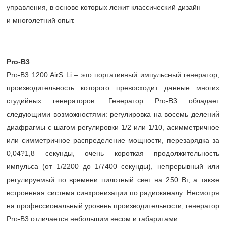
управления, в основе которых лежит классический дизайн
и многолетний опыт.
Pro-B3
Pro-B3 1200 AirS Li – это портативный импульсный генератор,
производительность которого превосходит данные многих
студийных генераторов. Генератор Pro-B3 обладает
следующими возможностями: регулировка на восемь делений
диафрагмы с шагом регулировки 1/2 или 1/10, асимметричное
или симметричное распределение мощности, перезарядка за
0,04?1,8 секунды, очень короткая продолжительность
импульса (от 1/2200 до 1/7400 секунды), непрерывный или
регулируемый по времени пилотный свет на 250 Вт, а также
встроенная система синхронизации по радиоканалу. Несмотря
на профессиональный уровень производительности, генератор
Pro-B3 отличается небольшим весом и габаритами.