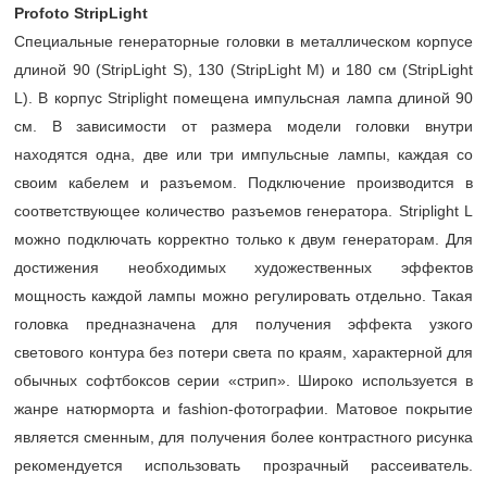
Profoto StripLight
Специальные генераторные головки в металлическом корпусе
длиной 90 (StripLight S), 130 (StripLight M) и 180 см (StripLight
L). В корпус Striplight помещена импульсная лампа длиной 90
см. В зависимости от размера модели головки внутри
находятся одна, две или три импульсные лампы, каждая со
своим кабелем и разъемом. Подключение производится в
соответствующее количество разъемов генератора. Striplight L
можно подключать корректно только к двум генераторам. Для
достижения необходимых художественных эффектов
мощность каждой лампы можно регулировать отдельно. Такая
головка предназначена для получения эффекта узкого
светового контура без потери света по краям, характерной для
обычных софтбоксов серии «стрип». Широко используется в
жанре натюрморта и fashion-фотографии. Матовое покрытие
является сменным, для получения более контрастного рисунка
рекомендуется использовать прозрачный рассеиватель.