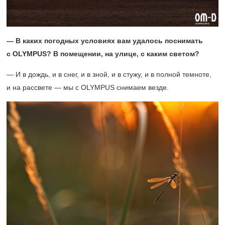
— В каких погодных условиях вам удалось поснимать
с OLYMPUS? В помещении, на улице, с каким светом?
— И в дождь, и в снег, и в зной, и в стужу, и в полной темноте,
и на рассвете — мы с OLYMPUS снимаем везде.