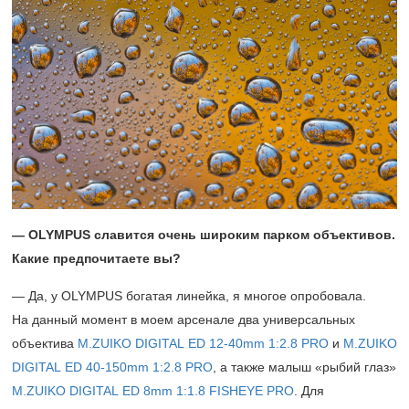
— OLYMPUS славится очень широким парком объективов.
Какие предпочитаете вы?
— Да, у OLYMPUS богатая линейка, я многое опробовала.
На данный момент в моем арсенале два универсальных
объектива
M.ZUIKO DIGITAL ED 12‑40mm 1:2.8 PRO
и
M.ZUIKO
DIGITAL ED 40‑150mm 1:2.8 PRO
, а также малыш «рыбий глаз»
M.ZUIKO DIGITAL ED 8mm 1:1.8 FISHEYE PRO
. Для