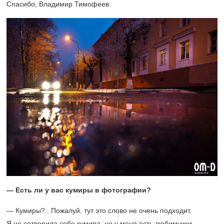
Спасибо, Владимир Тимофеев.
— Есть ли у вас кумиры в фотографии?
— Кумиры?.. Пожалуй, тут это слово не очень подходит.
Я не сотворила себе кумира, но у меня есть любимчики