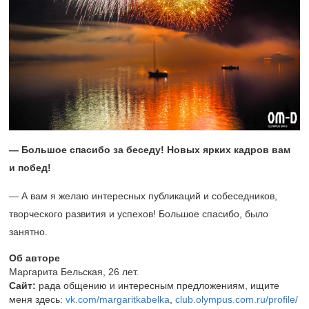
— Большое спасибо за беседу! Новых ярких кадров вам
и побед!
— А вам я желаю интересных публикаций и собеседников,
творческого развития и успехов! Большое спасибо, было
занятно.
Об авторе
Маргарита Бельская, 26 лет.
Сайт:
рада общению и интересным предложениям, ищите
меня здесь:
vk.com/margaritkabelka
,
club.olympus.com.ru/profile/