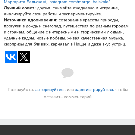
Маргарита Бельская/
,
instagram.com/margo_belskaia/
.
Лучший совет:
друзья, снимайте ежедневно и искренне,
анализируйте свои работы и экспериментируйте.
Источники вдохновения:
созерцание красоты природы,
прогулки в дождь и снегопад, путешествия по разным городам
и странам, общение с интересными и творческими людьми,
удачные кадры, новые победы, живая качественная музыка,
сюрпризы для близких, карнавал в Ницце и даже вкус устриц.
Пожалуйста,
авторизуйтесь
или
зарегистрируйтесь
чтобы
оставить комментарий