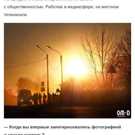
с общественностью. Работаю в медиасфере, на местном
телеканале.
— Когда вы впервые заинтересовались фотографией
и начали снимать?