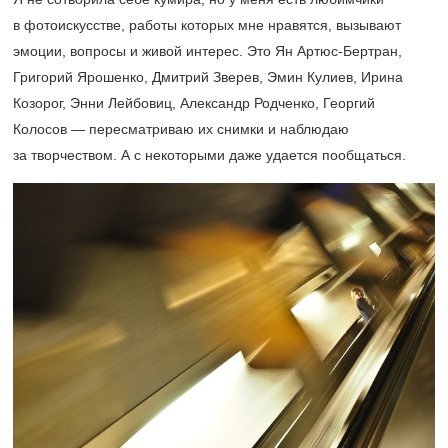
в фотоискусстве, работы которых мне нравятся, вызывают
эмоции, вопросы и живой интерес. Это Ян Артюс-Бертран,
Григорий Ярошенко, Дмитрий Зверев, Эмин Кулиев, Ирина
Козорог, Энни Лейбовиц, Александр Родченко, Георгий
Колосов — пересматриваю их снимки и наблюдаю
за творчеством. А с некоторыми даже удается пообщаться.