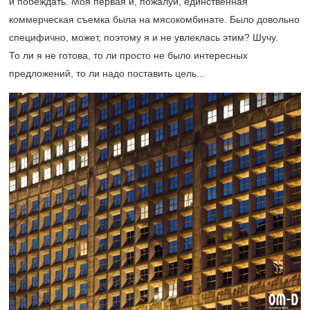
и побеждать. Моя первая и, пожалуй, единственная
коммерческая съемка была на мясокомбинате. Было довольно
специфично, может, поэтому я и не увлеклась этим? Шучу.
То ли я не готова, то ли просто не было интересных
предложений, то ли надо поставить цель...