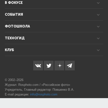
В ФОКУСЕ
СОБЫТИЯ
ФОТОШКОЛА
ТЕХНОГИД
КЛУБ
© 2002–2026
Журнал: Rosphoto.com / «Российское фото»
Учредитель, Главный редактор: Повшенко В.А.
E-mail редакции:
info@rosphoto.com
Телефон:
8-995-123-77-88