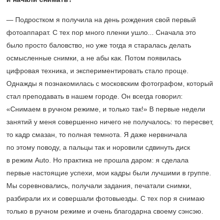
— Подростком я получила на день рождения свой первый
фотоаппарат. С тех пор много пленки ушло... Сначала это
было просто баловство, но уже тогда я старалась делать
осмысленные снимки, а не абы как. Потом появилась
цифровая техника, и экспериментировать стало проще.
Однажды я познакомилась с московским фотографом, который
стал преподавать в нашем городе. Он всегда говорил:
«Снимаем в ручном режиме, и только так!» В первые недели
занятий у меня совершенно ничего не получалось: то пересвет,
то кадр смазан, то полная темнота. Я даже нервничала
по этому поводу, а пальцы так и норовили сдвинуть диск
в режим Auto. Но практика не прошла даром: я сделала
первые настоящие успехи, мои кадры были лучшими в группе.
Мы соревновались, получали задания, печатали снимки,
разбирали их и совершали фотовыезды. С тех пор я снимаю
только в ручном режиме и очень благодарна своему сэнсэю.