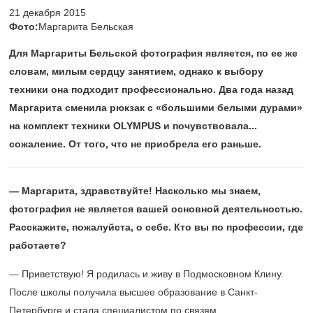
21 декабря 2015
Фото:
Маргарита Бельская
Для Маргариты Бельской фотография является, по ее же
словам, милым сердцу занятием, однако к выбору
техники она подходит профессионально. Два года назад
Маргарита сменила рюкзак с «большими белыми дурами»
на комплект техники OLYMPUS и почувствовала...
сожаление. От того, что не приобрела его раньше.
— Маргарита, здравствуйте! Насколько мы знаем,
фотография не является вашей основной деятельностью.
Расскажите, пожалуйста, о себе. Кто вы по профессии, где
работаете?
— Приветствую! Я родилась и живу в Подмосковном Клину.
После школы получила высшее образование в Санкт-
Петербурге и стала специалистом по связям