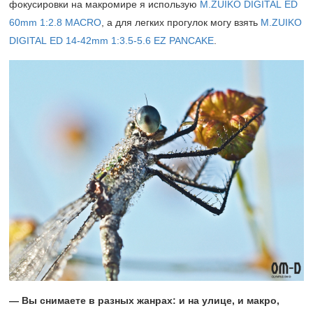
фокусировки на макромире я использую
M.ZUIKO DIGITAL ED
60mm 1:2.8 MACRO
, а для легких прогулок могу взять
M.ZUIKO
DIGITAL ED 14‑42mm 1:3.5‑5.6 EZ PANCAKE
.
— Вы снимаете в разных жанрах: и на улице, и макро,