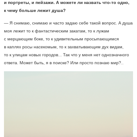
и портреты, и пейзажи. А можете ли назвать что-то одно,
к чему больше лежит душа?
— Я снимаю, снимаю и часто задаю себе такой вопрос. А душа
моя лежит то к фантастическим закатам, то к лужам
с мерцающим боке, то к удивительным просыпающимся
в каплях росы насекомым, то к захватывающим дух видам,
то к улицам новых городов... Так что у меня нет однозначного
ответа. Может быть, я в поиске? Или просто познаю мир?..