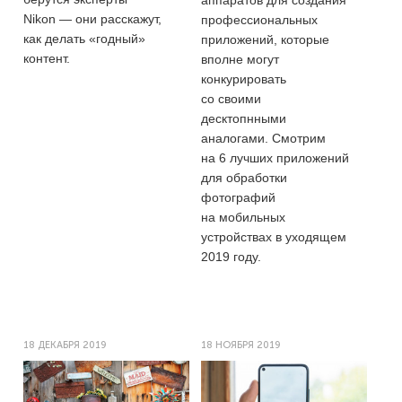
аппаратов для создания
Nikon — они расскажут,
профессиональных
как делать «годный»
приложений, которые
контент.
вполне могут
конкурировать
со своими
десктопнными
аналогами. Смотрим
на 6 лучших приложений
для обработки
фотографий
на мобильных
устройствах в уходящем
2019 году.
18 ДЕКАБРЯ 2019
18 НОЯБРЯ 2019