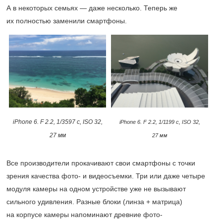
А в некоторых семьях — даже несколько. Теперь же
их полностью заменили смартфоны.
iPhone 6​. F 2.2, 1/3597 с, ISO 32,
iPhone 6. F 2.2, 1/1199 с, ISO 32,
27 мм
27 мм
Все производители прокачивают свои смартфоны с точки
зрения качества фото- и видеосъемки. Три или даже четыре
модуля камеры на одном устройстве уже не вызывают
сильного удивления. Разные блоки (линза + матрица)
на корпусе камеры напоминают древние фото-