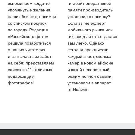
вспоминаем когда-то
гигабайт оперативной
упомянутые желания
памяти производитель
наших близких, носимся
установил в новинку?
со списком покупок
Если вы не эксперт
по городу. Редакция
мобильного рынка или
«Российского фото»
гик, вряд ли ответ дастся
решила позаботиться
вам легко. Однако
о наших читателях
сегодня практически
и взять часть их забот
каждый знает, сколько
на себя: представляем
камер в новом айфоне
список из 11 отличных
и какой невероятный
подарков для
режим ночной съемки
фотографов!
установили в аппарат
от Huawei.