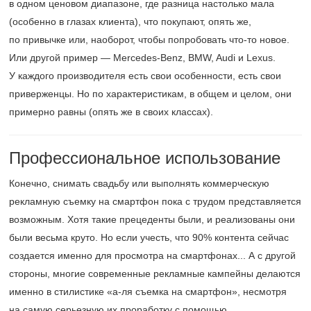
в одном ценовом диапазоне, где разница настолько мала
(особенно в глазах клиента), что покупают, опять же,
по привычке или, наоборот, чтобы попробовать что-то новое.
Или другой пример — Mercedes-Benz, BMW, Audi и Lexus.
У каждого производителя есть свои особенности, есть свои
приверженцы. Но по характеристикам, в общем и целом, они
примерно равны (опять же в своих классах).
Профессиональное использование
Конечно, снимать свадьбу или выполнять коммерческую
рекламную съемку на смартфон пока с трудом представляется
возможным. Хотя такие прецеденты были, и реализованы они
были весьма круто. Но если учесть, что 90% контента сейчас
создается именно для просмотра на смартфонах... А с другой
стороны, многие современные рекламные кампейны делаются
именно в стилистике «а-ля съемка на смартфон», несмотря
на самую серьезную их проработку с помощью