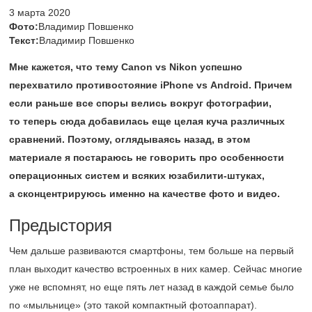
3 марта 2020
Фото:
Владимир Повшенко
Текст:
Владимир Повшенко
Мне кажется, что тему Canon vs Nikon успешно
перехватило противостояние iPhone vs Android. Причем
если раньше все споры велись вокруг фотографии,
то теперь сюда добавилась еще целая куча различных
сравнений. Поэтому, оглядываясь назад, в этом
материале я постараюсь не говорить про особенности
операционных систем и всяких юзабилити-штуках,
а сконцентрируюсь именно на качестве фото и видео.
Предыстория
Чем дальше развиваются смартфоны, тем больше на первый
план выходит качество встроенных в них камер. Сейчас многие
уже не вспомнят, но еще пять лет назад в каждой семье было
по «мыльнице» (это такой компактный фотоаппарат).