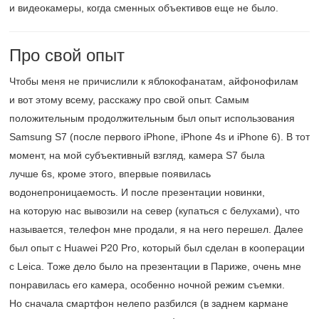
и видеокамеры, когда сменных объективов еще не было.
Про свой опыт
Чтобы меня не причислили к яблокофанатам, айфонофилам
и вот этому всему, расскажу про свой опыт. Самым
положительным продолжительным был опыт использования
Samsung S7 (после первого iPhone, iPhone 4s и iPhone 6). В тот
момент, на мой субъективный взгляд, камера S7 была
лучше 6s, кроме этого, впервые появилась
водонепроницаемость. И после презентации новинки,
на которую нас вывозили на север (купаться с белухами), что
называется, телефон мне продали, я на него перешел. Далее
был опыт с Huawei P20 Pro, который был сделан в кооперации
с Leica. Тоже дело было на презентации в Париже, очень мне
понравилась его камера, особенно ночной режим съемки.
Но сначала смартфон нелепо разбился (в заднем кармане