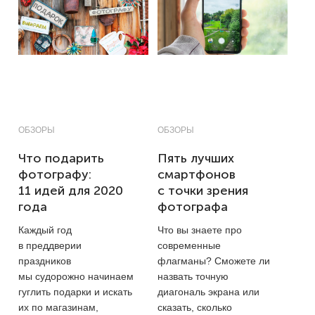
ОБЗОРЫ
ОБЗОРЫ
Что подарить
Пять лучших
фотографу:
смартфонов
11 идей для 2020
с точки зрения
года
фотографа
Каждый год
Что вы знаете про
в преддверии
современные
праздников
флагманы? Сможете ли
мы судорожно начинаем
назвать точную
гуглить подарки и искать
диагональ экрана или
их по магазинам,
сказать, сколько