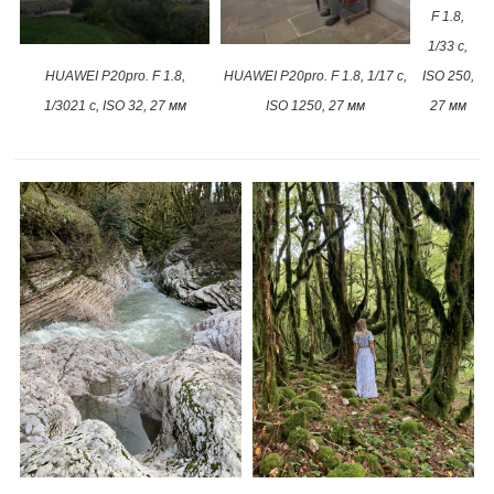
F 1.8,
1/33 с,
HUAWEI P20pro​. F 1.8,
HUAWEI P20pro​. F 1.8, 1/17 с,
ISO 250,
1/3021 с, ISO 32, 27 мм
ISO 1250, 27 мм
27 мм