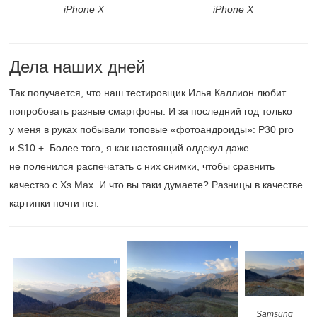
iPhone X
iPhone X
Дела наших дней
Так получается, что наш тестировщик Илья Каллион любит
попробовать разные смартфоны. И за последний год только
у меня в руках побывали топовые «фотоандроиды»: P30 pro
и S10 +. Более того, я как настоящий олдскул даже
не поленился распечатать с них снимки, чтобы сравнить
качество с Xs Max. И что вы таки думаете? Разницы в качестве
картинки почти нет.
Samsung