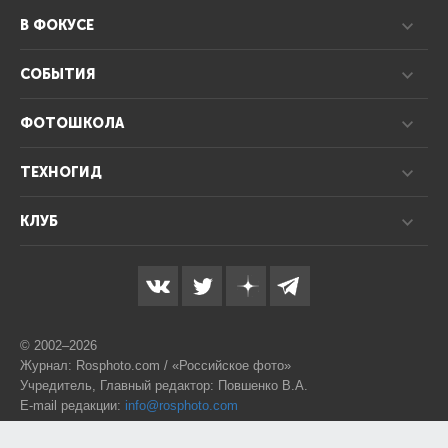
В ФОКУСЕ
СОБЫТИЯ
ФОТОШКОЛА
ТЕХНОГИД
КЛУБ
© 2002–2026
Журнал: Rosphoto.com / «Российское фото»
Учредитель, Главный редактор: Повшенко В.А.
E-mail редакции:
info@rosphoto.com
Телефон:
8-995-123-77-88