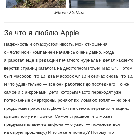
iPhone XS Max
За что я люблю Apple
Надежность и отказоустойчивость. Мои отношения
с «яблочной» компанией начались очень давно, когда
я работал еще в редакции печатного журнала и делал какие-то
верстки страниц каталога на десктопном Power Mac G4. Потом
был Macbook Pro 13, два Macbook Air 13 и сейчас снова Pro 13.
И что удивительно — все они работают до последнего! То же
самое и с айфонами: дети, которым часто переходят уже
потасканные смартфоны, роняют их, ломают, топят — но они
продолжают работать. Даже битые стекла передних и задних
крышек тому не помеха. Самое страшное, что может
придумать владелец айфона — о ужас, — пожаловаться
на сырую прошивку:) И то знаете почему? Потому что