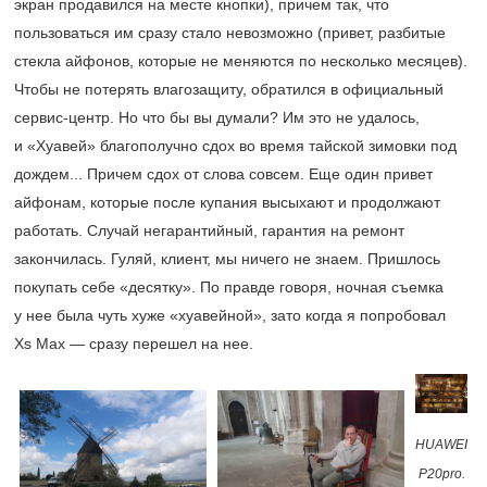
экран продавился на месте кнопки), причем так, что
пользоваться им сразу стало невозможно (привет, разбитые
стекла айфонов, которые не меняются по несколько месяцев).
Чтобы не потерять влагозащиту, обратился в официальный
сервис-центр. Но что бы вы думали? Им это не удалось,
и «Хуавей» благополучно сдох во время тайской зимовки под
дождем... Причем сдох от слова совсем. Еще один привет
айфонам, которые после купания высыхают и продолжают
работать. Случай негарантийный, гарантия на ремонт
закончилась. Гуляй, клиент, мы ничего не знаем. Пришлось
покупать себе «десятку». По правде говоря, ночная съемка
у нее была чуть хуже «хуавейной», зато когда я попробовал
Xs Max — сразу перешел на нее.
HUAWEI
P20pro​.