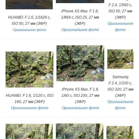
F 2.4, 1/560 с,
iPhone XS Max. F 1.8,
ISO 50, 27 мм
HUAWEI. F 1.6, 1/1828 с,
1/864 с, ISO 25, 27 мм
(ЭФР)
ISO 50, 27 мм (ЭФР)
(ЭФР)
Оригинальное
Оригинальное фото
фото
Оригинальное фото
Samsung
F 2.4, 1/100 с,
iPhone XS Max. F 1.8,
ISO 320, 27 мм
HUAWEI. F 1.6, 1/120 с, ISO
1/60 с, ISO 200, 27 мм
(ЭФР)
160, 27 мм (ЭФР)
(ЭФР)
Оригинальное
Оригинальное фото
Оригинальное фото
фото