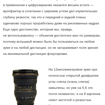
в применении к цифрозеркалке оказался весьма кстати —
кропфактор в сочетании с широким углом дал изумительную
глубину резкости, так что и передний и задний планы
одинаково хорошо проработаны даже на рискованных кадрах.
Еще одно достоинство, которым мы, правда,
не воспользовались — объектив достаточно мал по размерам,
поэтому вспышкой можно было бы пользоваться на любом
зуме и на любой дистанции, он не загораживает поля зрения
на минимальной дистанции фокусировки.
На 12миллиметровом зуме при
полностью открытой диафрагме
углы слегка (очень слегка)
замылены, но уже на 5,6 это
почти незаметно, а на 8 картинка
сияет чистотой и резкостью.