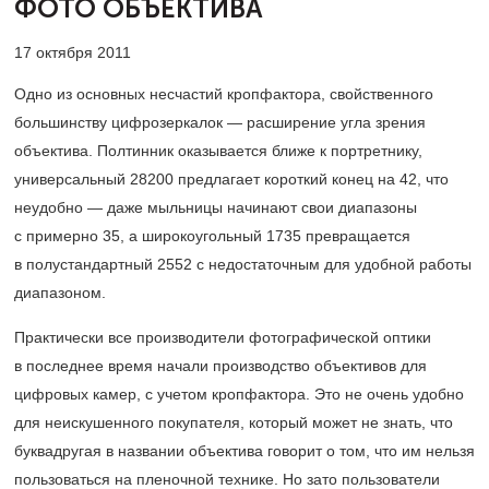
ФОТО ОБЪЕКТИВА
17 октября 2011
Одно из основных несчастий кропфактора, свойственного
большинству цифрозеркалок — расширение угла зрения
объектива. Полтинник оказывается ближе к портретнику,
универсальный 28200 предлагает короткий конец на 42, что
неудобно — даже мыльницы начинают свои диапазоны
с примерно 35, а широкоугольный 1735 превращается
в полустандартный 2552 с недостаточным для удобной работы
диапазоном.
Практически все производители фотографической оптики
в последнее время начали производство объективов для
цифровых камер, с учетом кропфактора. Это не очень удобно
для неискушенного покупателя, который может не знать, что
буква­другая в названии объектива говорит о том, что им нельзя
пользоваться на пленочной технике. Но зато пользователи