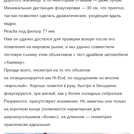
дорогого близнеца, а по некоторым отзывам — даже лучше.
Минимальная дистанция фокусировки — 30 см, что приятно,
так как позволяет сделать драматические, уходящие вдаль
кадры.
Резьба под фильтр 77 мм.
Нам он удачно достался для проверки вскоре после его
появления на мировом рынке, и мы удачно совместили
тестовую съемку этим объективом с тест-драйвом автомобиля
«Хаммер».
Прежде всего, несмотря на то что объектив
не позиционируется как Hi-End, по ощущениям он вполне
«взрослый». Хорошо ложится в руку, быстро и бесшумно
фокусируется, зум мягкий, как у более солидных собратьев.
Разумеется, присутствуют искажения. Но заметны они только
на коротком конце (появляется характерная для
широкоугольников «бочка»), на длинном — геометрия
практически идеальная.