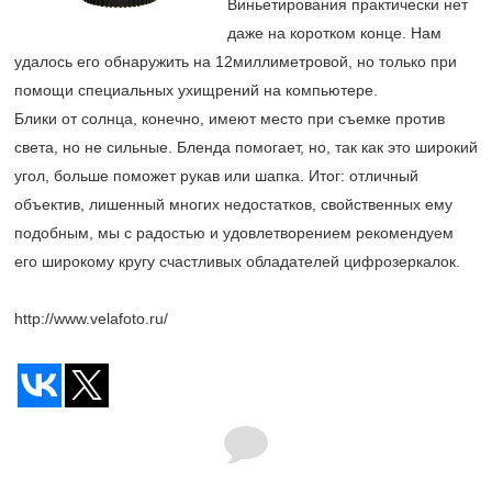
Виньетирования практически нет
даже на коротком конце. Нам
удалось его обнаружить на 12миллиметровой, но только при
помощи специальных ухищрений на компьютере.
Блики от солнца, конечно, имеют место при съемке против
света, но не сильные. Бленда помогает, но, так как это широкий
угол, больше поможет рукав или шапка. Итог: отличный
объектив, лишенный многих недостатков, свойственных ему
подобным, мы с радостью и удовлетворением рекомендуем
его широкому кругу счастливых обладателей цифрозеркалок.
http://www.velafoto.ru/