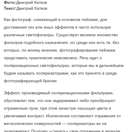
Фото:
Дмитрий Катков
Текст:
Дмитрий Катков
Как фотограф, снимающий в основном пейзажи, для
достижения тех или иных эффектов я часто использую
различные светофильтры. Существует великое множество
фильтров подобного назначения, но среди них есть те, без
которых, по моему мнению, фотографирование пейзажа
представить практически невозможно. Речь идет о
поляризационных светофильтрах, которые мы в дальнейшем
будем называть поляризаторами, как это принято в среде
фотографирующей братии.
Эффект, производимый поляризационными фильтрами,
обусловлен тем, что они задерживают либо преобразуют
отраженные лучи, при этом зачастую насыщая цвета и
увеличивая контраст. Исключение составляют отражения от
металлических поверхностей — поляризаторы их не
задерживают. Поэтому «стереть» свое отражение в зеркале