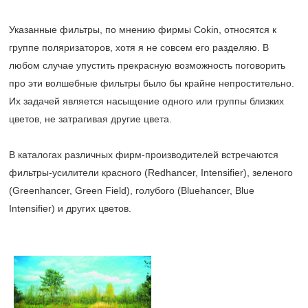
Указанные фильтры, по мнению фирмы Cokin, относятся к
группе поляризаторов, хотя я не совсем его разделяю. В
любом случае упустить прекрасную возможность поговорить
про эти волшебные фильтры было бы крайне непростительно.
Их задачей является насыщение одного или группы близких
цветов, не затрагивая другие цвета.
В каталогах различных фирм-производителей встречаются
фильтры-усилители красного (Redhancer, Intensifier), зеленого
(Greenhancer, Green Field), голубого (Bluehancer, Blue
Intensifier) и других цветов.