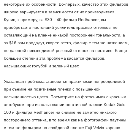
некоторые их особенности. Во-первых, качество этих фильтров
широко варьируется в зависимости от их производителя.
Купив, к примеру, за $30 – 40 фильтр Redhancer, вы
приобретаете настоящий усилитель красных оттенков, не
оставляющий на пленке никакой посторонней тональности, а
за $16 вам продадут, скорее всего, фильтр с тем же названием,
но дающий невыводимый розовый оттенок на негативе. В еще
большей степени эта проблема касается фильтров,
насыщающих голубой и зеленый цвет.
Указанная проблема становится практически непреодолимой
при съемке на позитивные пленки с повышенной
насыщенностью цвета. Посмотрите на фотоснимок с красным
автобусом: при использовании негативной пленки Kodak Gold
100 и фильтра Redhancer на снимке не заметно никакого
постороннего оттенка, в то время как на фотографии паутины
с тем же фильтром на слайдовой пленке Fuji Velvia хорошо