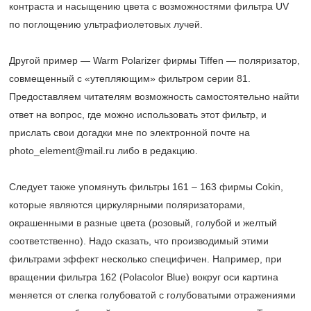
контраста и насыщению цвета с возможностями фильтра UV
по поглощению ультрафиолетовых лучей.
Другой пример — Warm Polarizer фирмы Tiffen — поляризатор,
совмещенный с «утепляющим» фильтром серии 81.
Предоставляем читателям возможность самостоятельно найти
ответ на вопрос, где можно использовать этот фильтр, и
прислать свои догадки мне по электронной почте на
photo_element@mail.ru либо в редакцию.
Следует также упомянуть фильтры 161 – 163 фирмы Cokin,
которые являются циркулярными поляризаторами,
окрашенными в разные цвета (розовый, голубой и желтый
соответственно). Надо сказать, что производимый этими
фильтрами эффект несколько специфичен. Например, при
вращении фильтра 162 (Polacolor Blue) вокруг оси картина
меняется от слегка голубоватой с голубоватыми отражениями