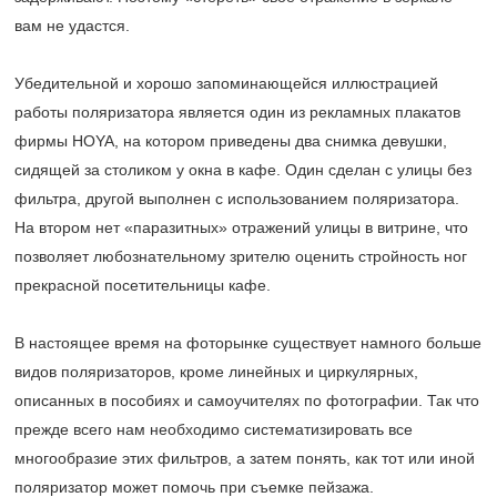
вам не удастся.
Убедительной и хорошо запоминающейся иллюстрацией
работы поляризатора является один из рекламных плакатов
фирмы HOYA, на котором приведены два снимка девушки,
сидящей за столиком у окна в кафе. Один сделан с улицы без
фильтра, другой выполнен с использованием поляризатора.
На втором нет «паразитных» отражений улицы в витрине, что
позволяет любознательному зрителю оценить стройность ног
прекрасной посетительницы кафе.
В настоящее время на фоторынке существует намного больше
видов поляризаторов, кроме линейных и циркулярных,
описанных в пособиях и самоучителях по фотографии. Так что
прежде всего нам необходимо систематизировать все
многообразие этих фильтров, а затем понять, как тот или иной
поляризатор может помочь при съемке пейзажа.