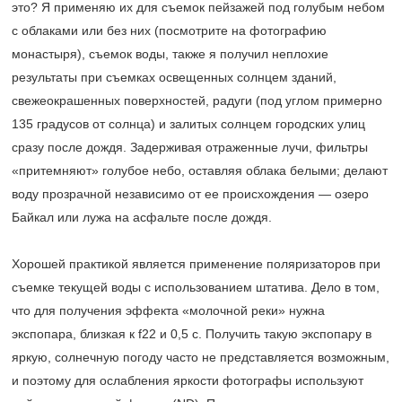
это? Я применяю их для съемок пейзажей под голубым небом
с облаками или без них (посмотрите на фотографию
монастыря), съемок воды, также я получил неплохие
результаты при съемках освещенных солнцем зданий,
свежеокрашенных поверхностей, радуги (под углом примерно
135 градусов от солнца) и залитых солнцем городских улиц
сразу после дождя. Задерживая отраженные лучи, фильтры
«притемняют» голубое небо, оставляя облака белыми; делают
воду прозрачной независимо от ее происхождения — озеро
Байкал или лужа на асфальте после дождя.
Хорошей практикой является применение поляризаторов при
съемке текущей воды с использованием штатива. Дело в том,
что для получения эффекта «молочной реки» нужна
экспопара, близкая к f22 и 0,5 с. Получить такую экспопару в
яркую, солнечную погоду часто не представляется возможным,
и поэтому для ослабления яркости фотографы используют