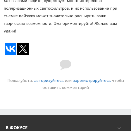
Как вы сами видите, существует много интересных
поляризационных светофильтров, и их использование при
съемке пейзажа может значительно расширить ваши
творческие возможности. Экспериментируйте! Желаю вам
удачи!
Пожалуйста,
авторизуйтесь
или
зарегистрируйтесь
чтобы
оставить комментарий
В ФОКУСЕ