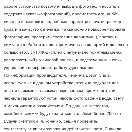
работе устройство позволяет выбрать фото (если носитель
содержит несколько фотографий), просмотреть его на ЖК-
дисплее и выставить подробные параметры печати: размер
бумаги и качество отпечатка. Также можно подкорректировать
фотографию, проверить состояние чернильниц, поставить
димка и т.д. Работать принтером очень легко: яркий и довольно
большой (6,3 см) ЖК-дисплей с интуитивно понятным меню,
расположенный на лицевой панели, и подсвеченные кнопки
управления превращают работу удовольствие.
По информации производителя, чернила Epson Claria,
используемые в данном устройстве, отлично подходят для
печати снимков с высоким разрешением. Кроме того, эти
чернила гарантируют устойчивость фотографий к воде, свету
и механическим воздействиям. По данным экспертов,
семейные снимки будут храниться в альбоме более 200 лет.
Будучи скептиком, я, конечно, решил проверить,
соответствуют ли эти заявления действительности. Сначала