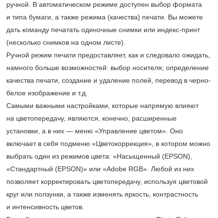
ручной. В автоматическом режиме доступен выбор формата
и типа бумаги, а также режима (качества) печати. Вы можете
дать команду печатать одиночные снимки или индекс-принт
(несколько снимков на одном листе).
Ручной режим печати предоставляет, как и следовало ожидать,
намного больше возможностей: выбор носителя; определение
качества печати, создание и удаление полей, перевод в черно-
белое изображение и т.д.
Самыми важными настройками, которые напрямую влияют
на цветопередачу, являются, конечно, расширенные
установки, а в них — меню «Управление цветом». Оно
включает в себя подменю «Цветокоррекция», в котором можно
выбрать один из режимов цвета: «Насыщенный (EPSON),
«Стандартный (EPSON)» или «Adobe RGB». Любой из них
позволяет корректировать цветопередачу, используя цветовой
круг или ползунки, а также изменять яркость, контрастность
и интенсивность цветов.