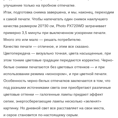
улучшение только на пробном отпечатке.
Итак, подготовка снимка завершена, и мы, наконец, переходим
к самой печати. Чтобы напечатать один снимок наилучшего
качества размером 20?30 см, Photo PX720WD затрачивает
примерно 3,5 минуты при выключенном ускорении печати.
Много это или мало — решать потребителю.
Качество печати — отличное, и этим все сказано.
Цветопередача — визуально точная, цвета насыщенные, при
этом тонкие цветовые градации передаются корректно. Черно-
белые снимки печатаются без цветовых оттенков — и при
использовании режима «монохром», и при цветной печати.
Особенность черно-белых отпечатков заключается в том, что
под разными источниками света они приобретают различные
цветовые оттенки — галогенные лампы придают эффект
сепии, энергосберегающие лампы несколько «зеленят»
картинку. Но дневной свет все расставляет на свои места,
и серое становится по-настоящему серым.