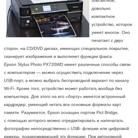
элегантное,
довольно
компактное
устройство, которое
умеет многое. Оно
печатает с двух
сторон, на CD/DVD дисках, имеющих специальное покрытие;
сканирует изображения и выполняет функции факса.
Epson Stylus Photo PX720WD имеет различные способы связи
с компьютером — можно осуществить подключение через
USB-порт, а можно выбрать беспроводной вариант по каналу
Wi-Fi. Кроме того, устройство может работать вообще без
компьютера. Для этого на его «борту» имеется встроенный
кардридер, умеющий читать все основные форматы карт
памяти. Разумеется, Epson оснащен портом Pict Bridge,
с помощью которого можно отредактировать и напечатать
фотографии непосредственно с USB- флешки или цифровой
камеры, поддерживающей эту функцию. При автономной