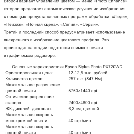
Второй вариант управления цветом — меню «Photo Enhance»,
которое предлагает автоматическое улучшение изображения
с помощью предустановленных программ обработки: «Люди»,
«Пейзаж», «Ночная сцена», «Сепия», «Серый».
Третий и последний способ предусматривает использование
внедренного в изображение цветового профиля. Это
происходит на стадии подготовки снимка к печати
в графическом редакторе.
Основные характеристики Epson Stylus Photo PX720WD
Ориентировочная цена:
12-12,5 тыс.
рублей
Количество цветов:
257 л.с. (347 Нм)
Максимальное разрешение
цветной печати:
5760×1440 dpi
Оптическое разрешение
сканера:
2400×4800 dpi
ЖК-дисплей: диагональ
6,3 см, цветной
Максимальная скорость
монохромной печати:
40 стр./мин.
Максимальная скорость
цветной печати:
40 стр./мин.