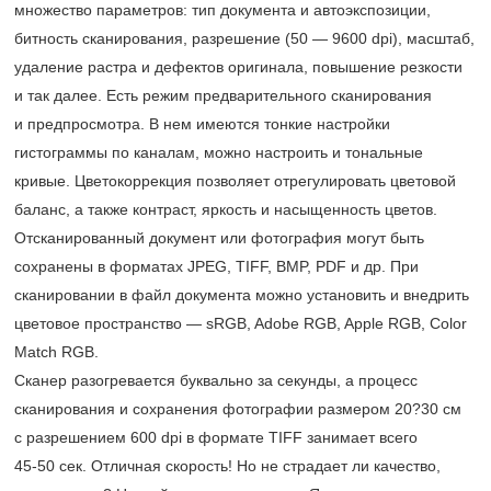
множество параметров: тип документа и автоэкспозиции,
битность сканирования, разрешение (50 — 9600 dpi), масштаб,
удаление растра и дефектов оригинала, повышение резкости
и так далее. Есть режим предварительного сканирования
и предпросмотра. В нем имеются тонкие настройки
гистограммы по каналам, можно настроить и тональные
кривые. Цветокоррекция позволяет отрегулировать цветовой
баланс, а также контраст, яркость и насыщенность цветов.
Отсканированный документ или фотография могут быть
сохранены в форматах JPEG, TIFF, BMP, PDF и др. При
сканировании в файл документа можно установить и внедрить
цветовое пространство — sRGB, Adobe RGB, Apple RGB, Color
Match RGB.
Сканер разогревается буквально за секунды, а процесс
сканирования и сохранения фотографии размером 20?30 см
с разрешением 600 dpi в формате TIFF занимает всего
45-50 сек.
Отличная скорость! Но не страдает ли качество,