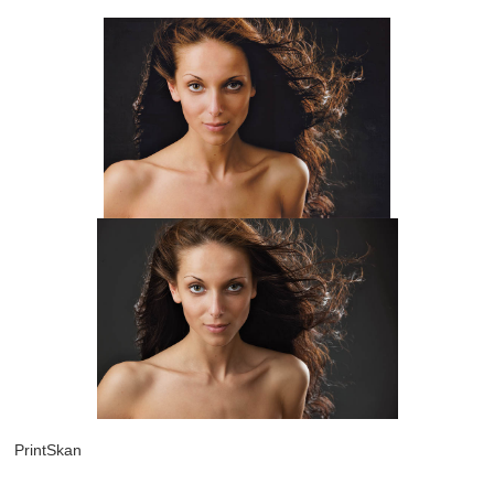
PrintSkan