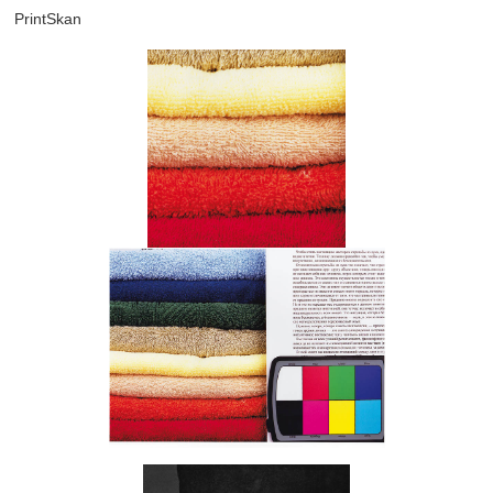
PrintSkan