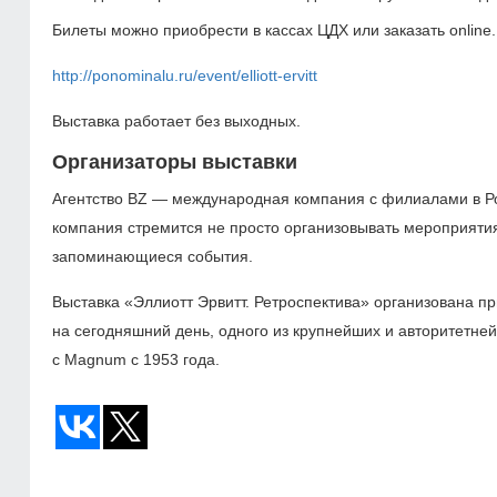
Билеты можно приобрести в кассах ЦДХ или заказать online.
http://ponominalu.ru/event/elliott-ervitt
Выставка работает без выходных.
Организаторы выставки
Агентство BZ — международная компания с филиалами в Ро
компания стремится не просто организовывать мероприятия 
запоминающиеся события.
Выставка «Эллиотт Эрвитт. Ретроспектива» организована 
на сегодняшний день, одного из крупнейших и авторитетней
с Magnum с 1953 года.