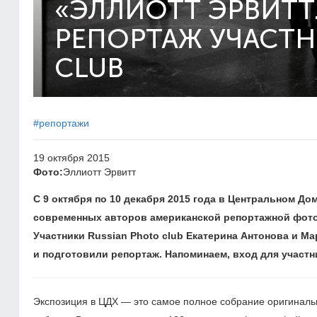
«ЭЛЛИОТТ ЭРВИТТ.
РЕПОРТАЖ УЧАСТН
CLUB
#репортажи
19 октября 2015
Фото:
Эллиотт Эрвитт
С 9 октября по 10 декабря 2015 года в Центральном Д
современных авторов американской репортажной фотог
Участники Russian Photo club Екатерина Антонова и М
и подготовили репортаж. Напоминаем, вход для участ
Экспозиция в ЦДХ — это самое полное собрание оригинальн