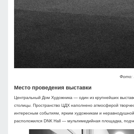
Фото:
Место проведения выставки
Центральный Дом Художника — один из крупнейших выставо
столицы. Пространство ЦДХ наполнено атмосферой творчест
интересным событиям, ярким художникам и неравнодушной п
расположился DNK Hall — мультимедийная площадка, подче