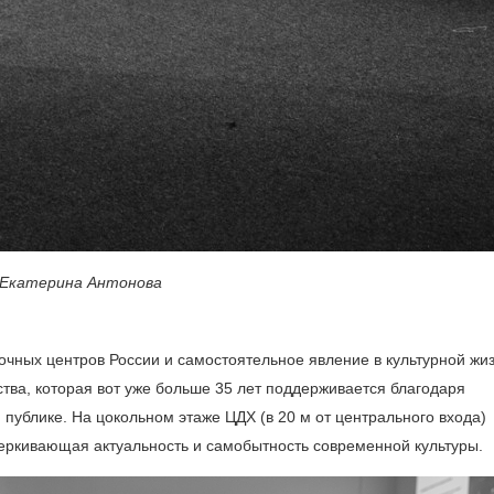
 Екатерина Антонова
чных центров России и самостоятельное явление в культурной жи
ва, которая вот уже больше 35 лет поддерживается благодаря
ублике. На цокольном этаже ЦДХ (в 20 м от центрального входа)
ркивающая актуальность и самобытность современной культуры.