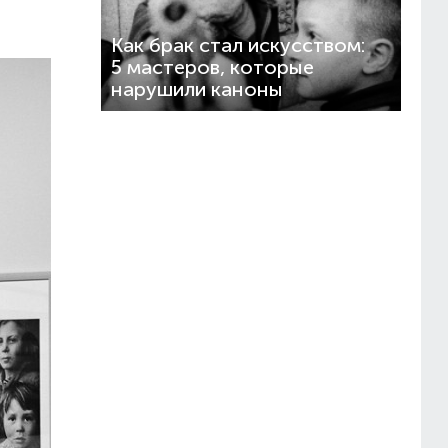
Как брак стал искусством:
5 мастеров, которые
нарушили каноны