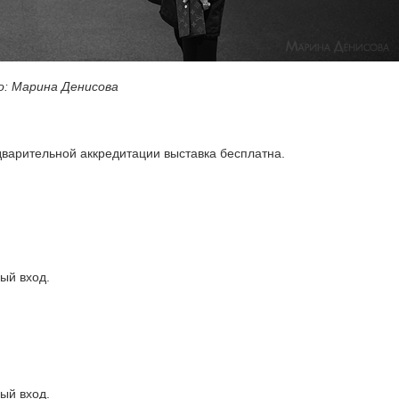
: Марина Денисова
едварительной аккредитации выставка бесплатна.
ный вход.
ный вход.