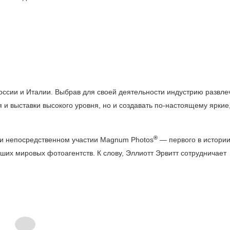
ссии и Италии. Выбрав для своей деятельности индустрию развле
и выставки высокого уровня, но и создавать по-настоящему яркие
®
при непосредственном участии Magnum Photos
— первого в истории
ших мировых фотоагентств. К слову, Эллиотт Эрвитт сотрудничает