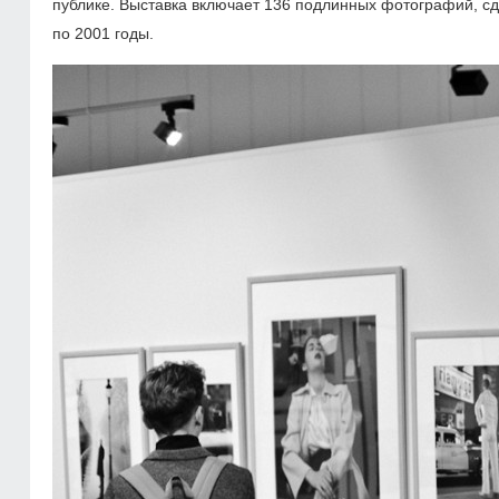
публике. Выставка включает 136 подлинных фотографий, с
по 2001 годы.