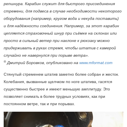
репшнура. Карабин служит для быстрого присоединения
стремени, для подвеса в случае необходимости некоторого
оборудования (например, кругом вода и некуда поставить)
и для надёжности соединения. Например, за этот карабин
цепляется страховочный шнур при съёмке на склонах или
просто в сильный ветер при наклоне к рюкзаку можно
придерживать в руках стремя, чтобы штатив с камерой
случайно не навернулся при порыве ветра».
®
Дмитрий Боровков, опубликовано на
www.mformat.com
Стянутый стременем штатив заметно более собран и жесток.
Колебания, вызванные щелчком по ноге штатива, гасятся
существенно быстрее и имеют меньшую амплитуду. Это
позволяет снимать в более трудных условиях, как при
постоянном ветре, так и при порывах.