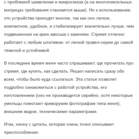
с проблемой шевеленки и микросмаза (а на многопиксельных
матрицах требования становятся выше). Но к использованию
это устройства приходят многие, так как оно легкое,
компактное, удобное, и стабилизирует значительно лучше, чем
подвешенная на крюк авоська с камнями. Стремя отлично
работает с любым штативом: от легкой трэвел-серии до самой
тяжелой и устойчивой.
В последнее время меня часто спрашивают, где прочитать про
стремя, где купить, как сделать. Решил написать сразу обо
всем, чтобы было куда ссылаться. Эта статья позволит
подробно ознакомиться с работой устройства, его
изготовлением (оно не производится серийно, хотя некоторые
умельцы помогают криворуким фотографам типа меня),
внешним видом, техническими параметрами.
Итак, начну с цитаты, которая очень точно описывает
приспособление: