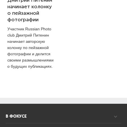
Дмитрий Питенин
начинает колонку
о пейзажной
фотографии
Участник Russian Photo
club Дмитрий Питенин
начинает авторскую
колонку по пейзажной
фотографии и делится
своими размышлениями
о будущих публикациях.
В ФОКУСЕ