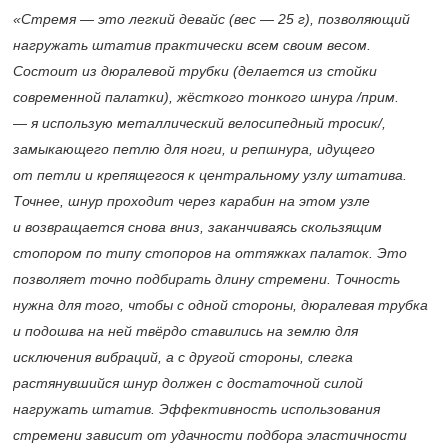
«Стремя — это легкий девайс (вес — 25 г), позволяющий
нагружать штатив практически всем своим весом.
Состоит из дюралевой трубки (делается из стойки
современной палатки), жёсткого тонкого шнура /прим.
— я использую металлический велосипедный тросик/,
замыкающего петлю для ноги, и репшнура, идущего
от петли и крепящегося к центральному узлу штатива.
Точнее, шнур проходит через карабин на этом узле
и возвращается снова вниз, заканчиваясь скользящим
стопором по типу стопоров на оттяжках палаток. Это
позволяет точно подбирать длину стремени. Точность
нужна для того, чтобы с одной стороны, дюралевая трубка
и подошва на ней твёрдо ставились на землю для
исключения вибраций, а с другой стороны, слегка
растянувшийся шнур должен с достаточной силой
нагружать штатив. Эффективность использования
стремени зависит от удачности подбора эластичности