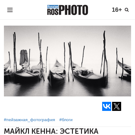
16+
#пейзажная_фотография
#блоги
МАЙКЛ КЕННА:
ЭСТЕТИКА