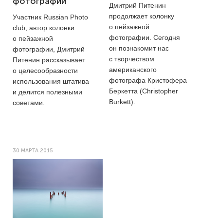
фотографии
Дмитрий Питенин
продолжает колонку
Участник Russian Photo
о пейзажной
club, автор колонки
фотографии. Сегодня
о пейзажной
он познакомит нас
фотографии, Дмитрий
с творчеством
Питенин рассказывает
американского
о целесообразности
фотографа Кристофера
использования штатива
Беркетта (Christopher
и делится полезными
Burkett).
советами.
30 МАРТА 2015