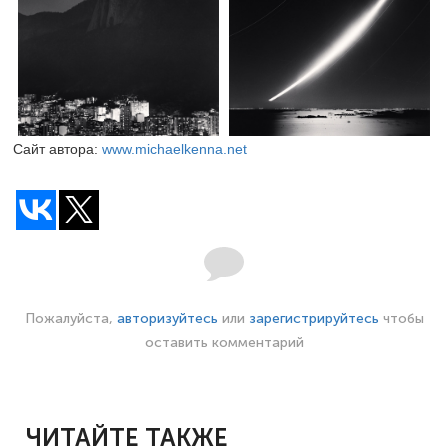
Сайт автора:
www.michaelkenna.net
Пожалуйста,
авторизуйтесь
или
зарегистрируйтесь
чтобы
оставить комментарий
ЧИТАЙТЕ ТАКЖЕ