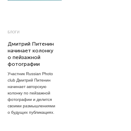
БЛОГИ
Дмитрий Питенин
начинает колонку
о пейзажной
фотографии
Участник Russian Photo
club Дмитрий Питенин
начинает авторскую
колонку по пейзажной
фотографии и делится
своими размышлениями
о будущих публикациях.