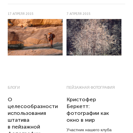
17 АПРЕЛЯ 2015
7 АПРЕЛЯ 2015
БЛОГИ
ПЕЙЗАЖНАЯ ФОТОГРАФИЯ
О
Кристофер
целесообразности
Беркетт:
использования
фотографии как
штатива
окно в мир
в пейзажной
Участник нашего клуба