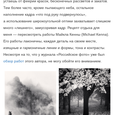
устаешь от феерии красок, бесконечных рассветов и закатов.
Тем более часто, кроме пылающего неба, остальное
наполнение кадра «что под руку подвернулось»,
а использование широкоугольной оптики захватывает слишком
много «лишнего», замусоривая кадр. Рецепт отдыха для
меня — пересмотреть работы Майкла Кенны (Michael Kenna).
Его работы лаконичны, каждая деталь на своем месте,
изящные и гармоничные линии и формы, тона и контрасты.
Несмотря на то, что у журнала «Российское фото» уже был
обзор работ
этого автора, не могу обойти его вниманием.