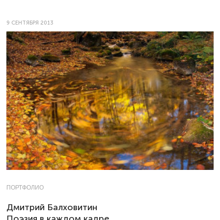
9 СЕНТЯБРЯ 2013
ПОРТФОЛИО
Дмитрий Балховитин
Поэзия в каждом кадре