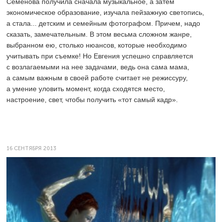
Семенова получила сначала музыкальное, а затем
экономическое образование, изучала пейзажную светопись,
а стала... детским и семейным фотографом. Причем, надо
сказать, замечательным. В этом весьма сложном жанре,
выбранном ею, столько нюансов, которые необходимо
учитывать при съемке! Но Евгения успешно справляется
с возлагаемыми на нее задачами, ведь она сама мама,
а самым важным в своей работе считает не режиссуру,
а умение уловить момент, когда сходятся место,
настроение, свет, чтобы получить «тот самый кадр».
16 СЕНТЯБРЯ 2013