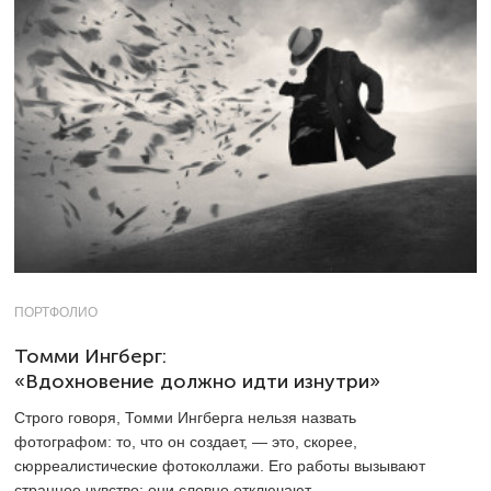
ПОРТФОЛИО
Томми Ингберг:
«Вдохновение должно идти изнутри»
Строго говоря, Томми Ингберга нельзя назвать
фотографом: то, что он создает, — это, скорее,
сюрреалистические фотоколлажи. Его работы вызывают
странное чувство: они словно отключают