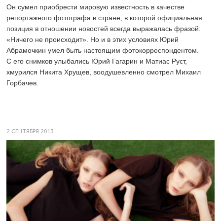
Он сумел приобрести мировую известность в качестве
репортажного фотографа в стране, в которой официальная
позиция в отношении новостей всегда выражалась фразой:
«Ничего не происходит». Но и в этих условиях Юрий
Абрамочкин умел быть настоящим фотокорреспондентом.
С его снимков улыбались Юрий Гагарин и Матиас Руст,
хмурился Никита Хрущев, воодушевленно смотрел Михаил
Горбачев.
2 СЕНТЯБРЯ 2013