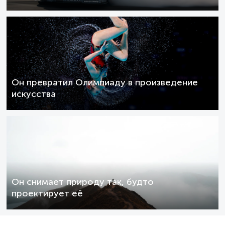
Он превратил Олимпиаду в произведение
искусства
Он снимает природу так, будто
проектирует её