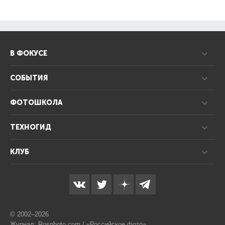
В ФОКУСЕ
СОБЫТИЯ
ФОТОШКОЛА
ТЕХНОГИД
КЛУБ
© 2002–2026
Журнал: Rosphoto.com / «Российское фото»