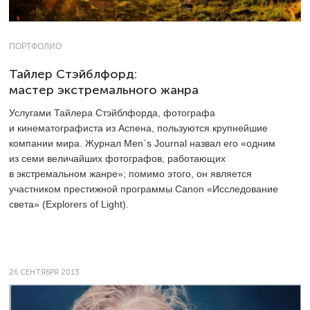
ПОРТФОЛИО
Тайлер Стэйблфорд:
мастер экстремального жанра
Услугами Тайлера Стэйблфорда, фотографа
и кинематографиста из Аспена, пользуются крупнейшие
компании мира. Журнал Men`s Journal назвал его «одним
из семи величайших фотографов, работающих
в экстремальном жанре»; помимо этого, он является
участником престижной программы Canon «Исследование
света» (Explorers of Light).
26 СЕНТЯБРЯ 2013