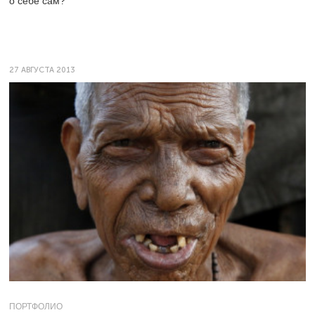
о себе сам?
27 АВГУСТА 2013
ПОРТФОЛИО