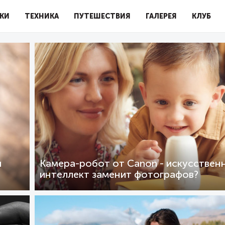
КИ
ТЕХНИКА
ПУТЕШЕСТВИЯ
ГАЛЕРЕЯ
КЛУБ
я
Камера-робот от Canon - искусствен
интеллект заменит фотографов?