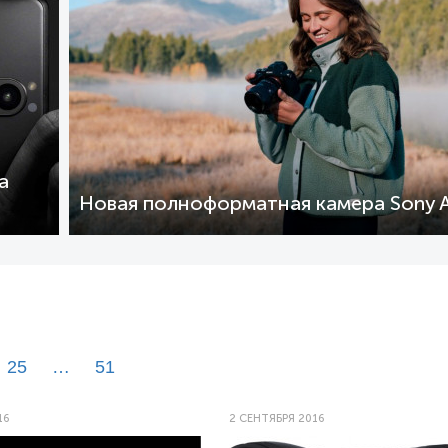
a
Новая полноформатная камера Sony A
25
…
51
16
2 СЕНТЯБРЯ 2016