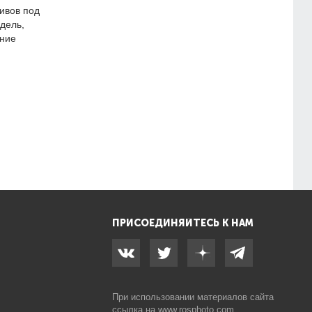
ивов под
дель,
ние
ПРИСОЕДИНЯЙТЕСЬ К НАМ
При использовании материалов сайта
ссылка на
www.rosphoto.com