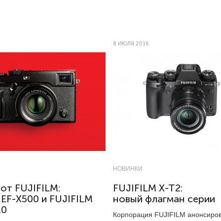
8 ИЮЛЯ 2016
НОВИНКИ
от FUJIFILM:
FUJIFILM X-T2:
EF-X500 и FUJIFILM
новый флагман серии
.0
Корпорация FUJIFILM анонсиро