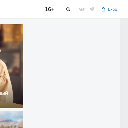
16+
Вход
ный