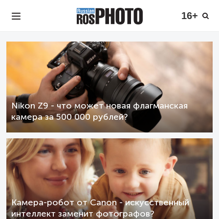
16+
Nikon Z9 - что может новая флагманская
камера за 500 000 рублей?
Камера-робот от Canon - искусственный
интеллект заменит фотографов?