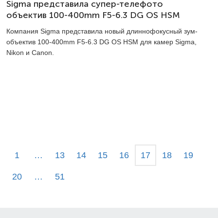
Sigma представила супер-телефото
объектив 100-400mm F5-6.3 DG OS HSM
Компания Sigma представила новый длиннофокусный зум-
объектив 100-400mm F5-6.3 DG OS HSM для камер Sigma,
Nikon и Canon.
1
…
13
14
15
16
17
18
19
20
…
51