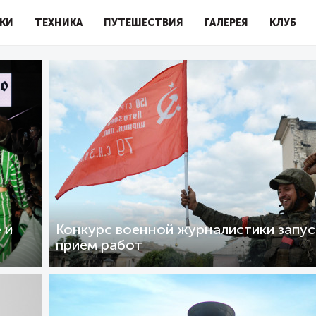
КИ
ТЕХНИКА
ПУТЕШЕСТВИЯ
ГАЛЕРЕЯ
КЛУБ
 и
Конкурс военной журналистики запус
прием работ