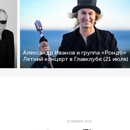
Александр Иванов и группа «Рондо»
Летний концерт в Главклубе (21 июля)
2
12 ЯНВАРЯ 2012