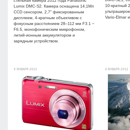
стильная камера 2012 года Panasonic
10-кратный 
Lumix DMC-S2. Камера оснащена 14,1Мп
ультраширок
CCD сенсором, 2,7" фиксированным
Vario-Elmar 
дисплеем, 4-кратным объективом с
фокусным расстоянием 28–112 мм F3.1 −
F6.5, монофоническим микрофоном,
литий-ионным аккумулятором и
зарядным устройством.
9 ЯНВАРЯ 2012
6 ЯНВАРЯ 2012