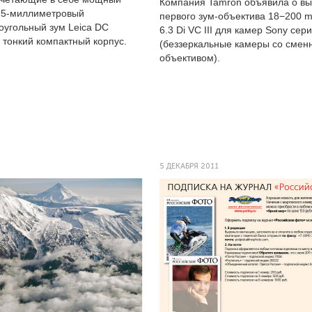
Компания Tamron объявила о вы
25-миллиметровый
первого зум-объектива 18−200 m
оугольный зум Leica DC
6.3 Di VC III для камер Sony сер
и тонкий компактный корпус.
(беззеркальные камеры со сме
объективом).
5 ДЕКАБРЯ 2011