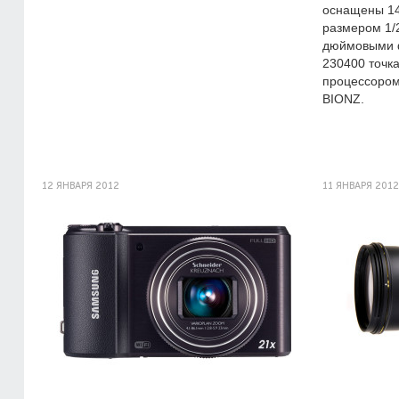
оснащены 1
размером 1/2
дюймовыми 
230400 точк
процессором
BIONZ.
12 ЯНВАРЯ 2012
11 ЯНВАРЯ 2012