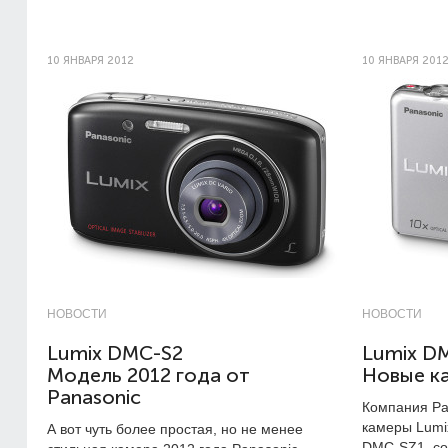
10 ЯНВАРЯ 2012
10 ЯНВАРЯ 201
НОВОСТИ
НОВОСТИ
Lumix DMC-S2
Lumix D
Модель 2012 года от
Новые ка
Panasonic
Компания Pa
камеры Lumi
А вот чуть более простая, но не менее
DMC-SZ1, с