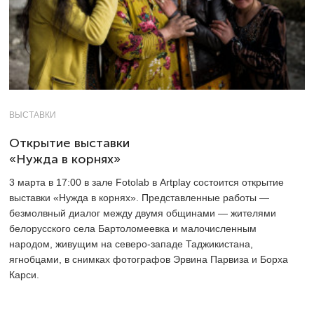
ВЫСТАВКИ
Открытие выставки
«Нужда в корнях»
3 марта в 17:00 в зале Fotolab в Artplay состоится открытие
выставки «Нужда в корнях». Представленные работы —
безмолвный диалог между двумя общинами — жителями
белорусского села Бартоломеевка и малочисленным
народом, живущим на северо-западе Таджикистана,
ягнобцами, в снимках фотографов Эрвина Парвиза и Борха
Карси.