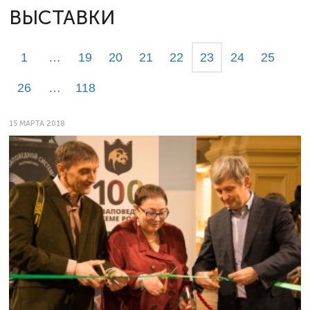
ВЫСТАВКИ
1
…
19
20
21
22
23
24
25
26
…
118
15 МАРТА 2018