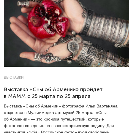
ВЫСТАВКИ
Выставка «Сны об Армении» пройдет
в MAMM c 25 марта по 25 апреля
Выставка «Сны об Армении» фотографа Ильи Вартаняна
откроется в Мультимедиа арт музей 25 марта. «Сны
об Армении» — это хроника путешествий, которые
фотограф совершил на свою историческую родину. Для
участников клуба «Российское фото» вход свободный.