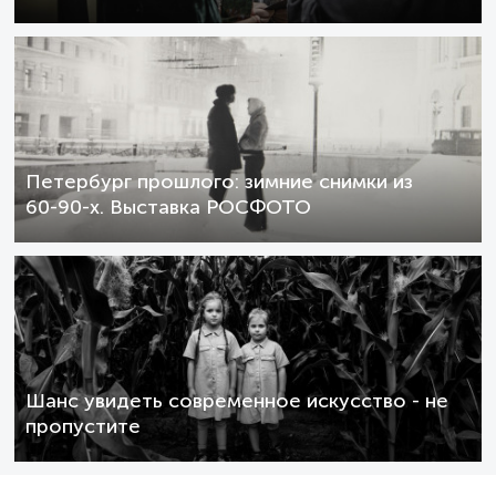
Петербург прошлого: зимние снимки из
60-90-х. Выставка РОСФОТО
Шанс увидеть современное искусство - не
пропустите