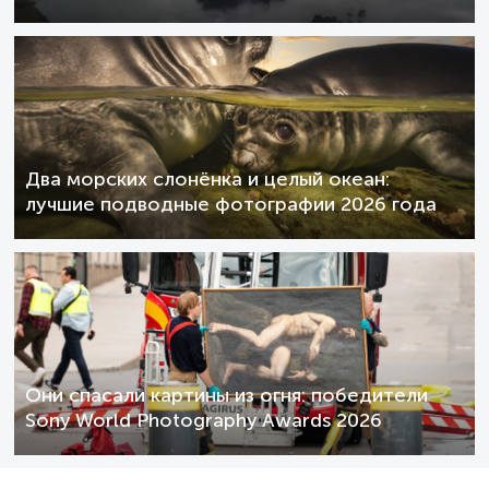
Два морских слонёнка и целый океан:
лучшие подводные фотографии 2026 года
Они спасали картины из огня: победители
Sony World Photography Awards 2026