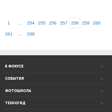
1
…
254
255
256
257
258
259
260
261
…
298
В ФОКУСЕ
СОБЫТИЯ
ФОТОШКОЛА
ТЕХНОГИД