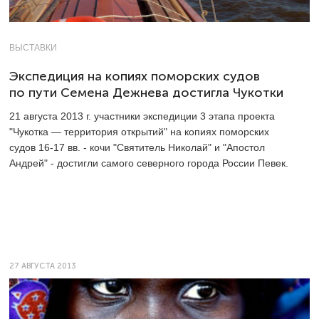
ВЫСТАВКИ
Экспедиция на копиях поморских судов
по пути Семена Дежнева достигла Чукотки
21 августа 2013 г. участники экспедиции 3 этапа проекта
"Чукотка — территория открытий" на копиях поморских
судов 16-17 вв. - кочи "Святитель Николай" и "Апостол
Андрей" - достигли самого северного города России Певек.
27 АВГУСТА 2013