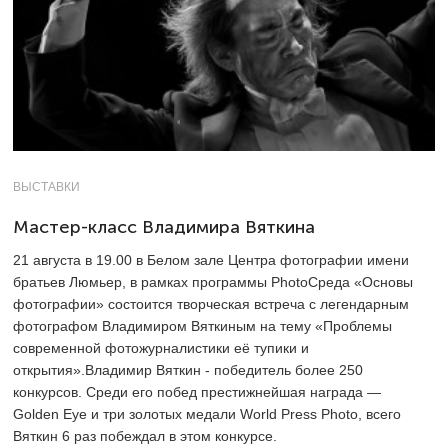
ВЫСТАВКИ
Мастер-класс Владимира Вяткина
21 августа в 19.00 в Белом зале Центра фотографии имени
братьев Люмьер, в рамках программы PhotoСреда «Основы
фотографии» состоится творческая встреча с легендарным
фотографом Владимиром Вяткиным на тему «Проблемы
современной фотожурналистики её тупики и
открытия».Владимир Вяткин - победитель более 250
конкурсов. Среди его побед престижнейшая награда —
Golden Eye и три золотых медали World Press Photo, всего
Вяткин 6 раз побеждал в этом конкурсе.