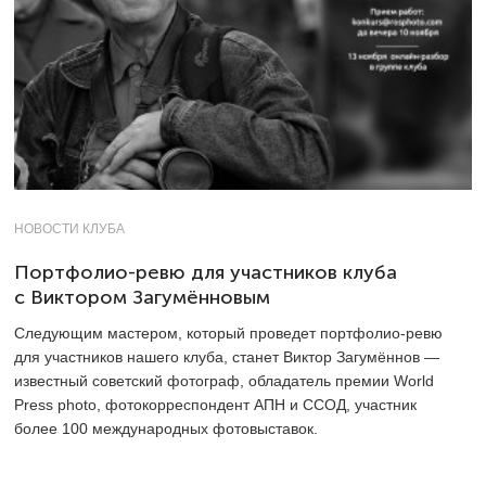
НОВОСТИ КЛУБА
Портфолио-ревю для участников клуба
c Виктором Загумённовым
Следующим мастером, который проведет портфолио-ревю
для участников нашего клуба, станет Виктор Загумённов —
известный советский фотограф, обладатель премии World
Press photo, фотокорреспондент АПН и ССОД, участник
более 100 международных фотовыставок.