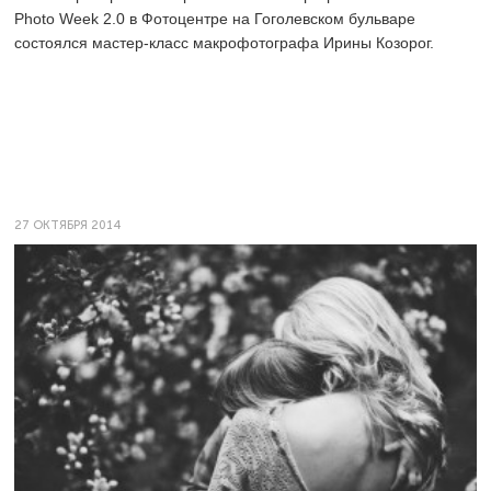
Photo Week 2.0 в Фотоцентре на Гоголевском бульваре
состоялся мастер-класс макрофотографа Ирины Козорог.
27 ОКТЯБРЯ 2014