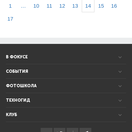
1
…
10
11
12
13
14
15
16
17
В ФОКУСЕ
СОБЫТИЯ
ФОТОШКОЛА
ТЕХНОГИД
КЛУБ