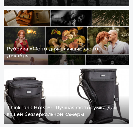
Рубрика «Фото дня»: лучшие фото
декабря
ThinkTank Holster: Лучшая фотосумка для
вашей беззеркальной камеры