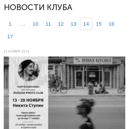
НОВОСТИ КЛУБА
1
…
10
11
12
13
14
15
16
17
11 НОЯБРЯ 2014