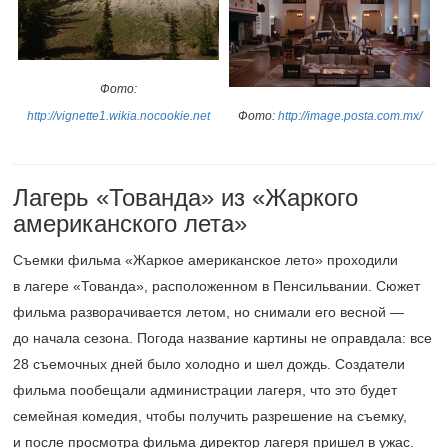
Фото:
http://vignette1.wikia.nocookie.net
Фото:
http://image.posta.com.mx/
Лагерь «Тованда» из «Жаркого
американского лета»
Съемки фильма «Жаркое американское лето» проходили
в лагере «Тованда», расположенном в Пенсильвании. Сюжет
фильма разворачивается летом, но снимали его весной —
до начала сезона. Погода название картины не оправдала: все
28 съемочных дней было холодно и шел дождь. Создатели
фильма пообещали администрации лагеря, что это будет
семейная комедия, чтобы получить разрешение на съемку,
и после просмотра фильма директор лагеря пришел в ужас.