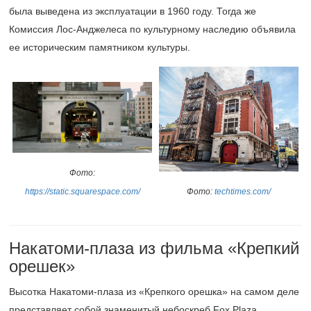
была выведена из эксплуатации в 1960 году. Тогда же
Комиссия Лос-Анджелеса по культурному наследию объявила
ее историческим памятником культуры.
Фото:
Фото:
techtimes.com/
https://static.squarespace.com/
Накатоми-плаза из фильма «Крепкий
орешек»
Высотка Накатоми-плаза из «Крепкого орешка» на самом деле
представляет собой знаменитый небоскреб Fox Plaza