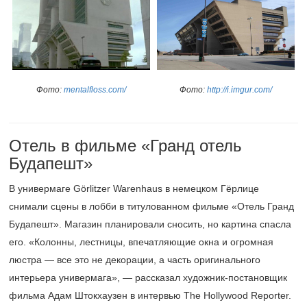
Фото:
mentalfloss.com/
Фото:
http://i.imgur.com/
Отель в фильме «Гранд отель
Будапешт»
В универмаге Görlitzer Warenhaus в немецком Гёрлице
снимали сцены в лобби в титулованном фильме «Отель Гранд
Будапешт». Магазин планировали сносить, но картина спасла
его. «Колонны, лестницы, впечатляющие окна и огромная
люстра — все это не декорации, а часть оригинального
интерьера универмага», — рассказал художник-постановщик
фильма Адам Штокхаузен в интервью The Hollywood Reporter.