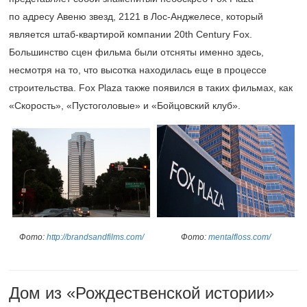
по адресу Авеню звезд, 2121 в Лос-Анджелесе, который
является штаб-квартирой компании 20th Century Fox.
Большинство сцен фильма были отсняты именно здесь,
несмотря на то, что высотка находилась еще в процессе
строительства. Fox Plaza также появился в таких фильмах, как
«Скорость», «Пустоголовые» и «Бойцовский клуб».
Фото:
http://brandsandfilms.com/
Фото:
mentalfloss.com/
Дом из «Рождественской истории»