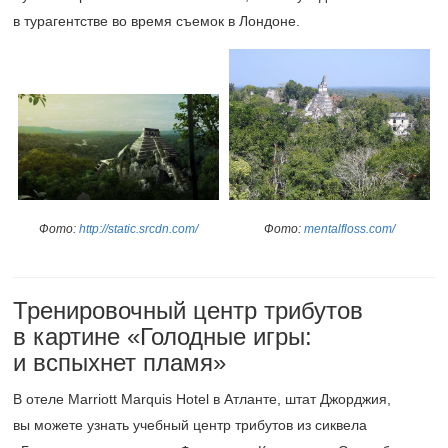
в турагентстве во время съемок в Лондоне.
Фото:
mentalfloss.com/
Фото:
http://static.srcdn.com/
Тренировочный центр трибутов
в картине «Голодные игры:
и вспыхнет пламя»
В отеле Marriott Marquis Hotel в Атланте, штат Джорджия,
вы можете узнать учебный центр трибутов из сиквела