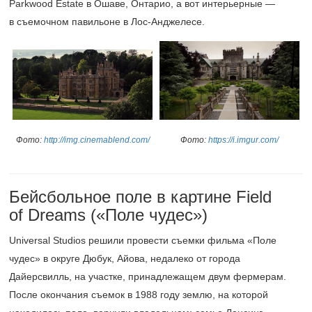
Parkwood Estate в Ошаве, Онтарио, а вот интерьерные —
в съемочном павильоне в Лос-Анджелесе.
Фото:
http://img.cinemablend.com/
Фото:
https://i.imgur.com/
Бейсбольное поле в картине Field
of Dreams («Поле чудес»)
Universal Studios решили провести съемки фильма «Поле
чудес» в округе Дюбук, Айова, недалеко от города
Дайерсвилль, на участке, принадлежащем двум фермерам.
После окончания съемок в 1988 году землю, на которой