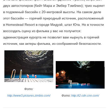
двух автостоперов (Кейт Мара и Эмбер Тэмблин); трио ныряет
в подземный бассейн с
20-метровой
высоты. На самом деле
этот бассейн — горячий природный источник, расположенный
в Homestead Resort в городе Мидуэй, штат Юта. Но в точности
воссоздать сцену из фильма у вас не получится:
администрация курорта не позволит вам нырнуть в горячий
источник, как актеры фильма, из соображений безопасности.
Фото:
Фото:
http://i2.cdn.cnn.com/
http://www3.pictures.zimbio.com/