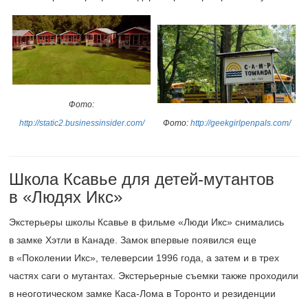
Фото:
http://static2.businessinsider.com/
Фото:
http://geekgirlpenpals.com/
Школа Ксавье для детей-мутантов
в «Людях Икс»
Экстерьеры школы Ксавье в фильме «Люди Икс» снимались
в замке Хэтли в Канаде. Замок впервые появился еще
в «Поколении Икс», телеверсии 1996 года, а затем и в трех
частях саги о мутантах. Экстерьерные съемки также проходили
в неоготическом замке Каса-Лома в Торонто и резиденции