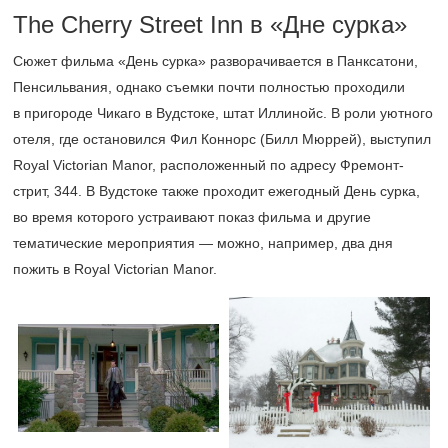
The Cherry Street Inn в «Дне сурка»
Сюжет фильма «День сурка» разворачивается в Панксатони,
Пенсильвания, однако съемки почти полностью проходили
в пригороде Чикаго в Вудстоке, штат Иллинойс. В роли уютного
отеля, где остановился Фил Коннорс (Билл Мюррей), выступил
Royal Victorian Manor, расположенный по адресу Фремонт-
стрит, 344. В Вудстоке также проходит ежегодный День сурка,
во время которого устраивают показ фильма и другие
тематические мероприятия — можно, например, два дня
пожить в Royal Victorian Manor.