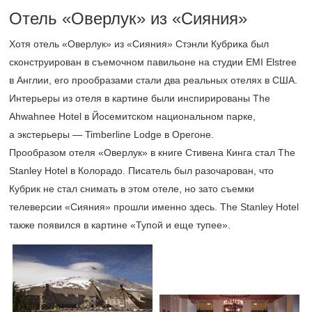
Отель «Оверлук» из «Сияния»
Хотя отель «Оверлук» из «Сияния» Стэнли Кубрика был
сконструирован в съемочном павильоне на студии EMI Elstree
в Англии, его прообразами стали два реальных отелях в США.
Интерьеры из отеля в картине были инспирированы The
Ahwahnee Hotel в Йосемитском национальном парке,
а экстерьеры — Timberline Lodge в Орегоне.
Прообразом отеля «Оверлук» в книге Стивена Кинга стал The
Stanley Hotel в Колорадо. Писатель был разочарован, что
Кубрик не стал снимать в этом отеле, но зато съемки
телеверсии «Сияния» прошли именно здесь. The Stanley Hotel
также появился в картине «Тупой и еще тупее».