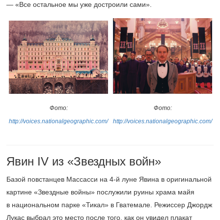
— «Все остальное мы уже достроили сами».
Фото:
Фото:
http://voices.nationalgeographic.com/
http://voices.nationalgeographic.com/
Явин IV из «Звездных войн»
Базой повстанцев Массасси на
4-й
луне Явина в оригинальной
картине «Звездные войны» послужили руины храма майя
в национальном парке «Тикал» в Гватемале. Режиссер Джордж
Лукас выбрал это место после того, как он увидел плакат