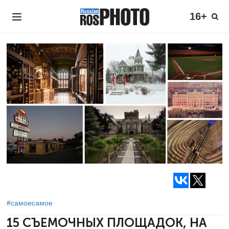
16+
#самоесамое
15 СЪЕМОЧНЫХ ПЛОЩАДОК,
НА