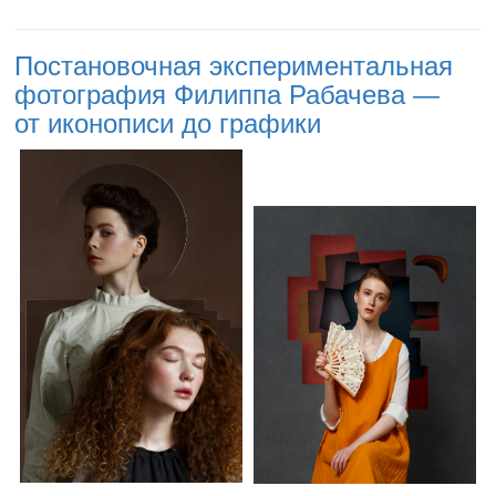
Постановочная экспериментальная
фотография Филиппа Рабачева —
от иконописи до графики