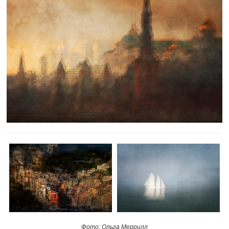
Фото: Ольга Меррилл