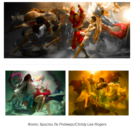
Фото: Кристи Ли Роджерс/Christy Lee Rogers