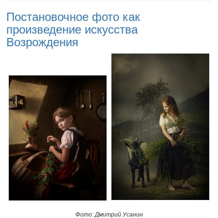
​Постановочное фото как
произведение искусства
Возрождения
Фото: Дмитрий Усанин