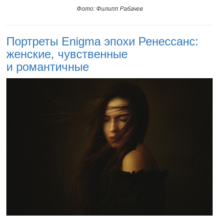
Фото: Филипп Рабачев
Портреты Enigma эпохи Ренессанс:
женские, чувственные
и романтичные