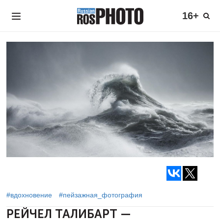
16+
#вдохновение
#пейзажная_фотография
РЕЙЧЕЛ ТАЛИБАРТ —