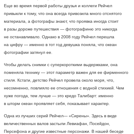
Еще во время первой работы друзья и коллеги Рейчел
привыкли к тому, что она всегда привозила много отснятого
материала, а фотографы знают, что проявка иногда стоит
в разы дороже путешествия — фотографиню это никогда
не останавливало. Однако в 2008 году Рейчел перешла
на цифру — именно в тот год девушка поняла, что океан
фотографии затянул ее.
Чтобы делать снимки с суперкороткими выдержками, она
поменяла технику — этот параметр важен для ее фирменного
стиля. Кстати, детство Рейчел провела около моря, что,
несомненно, повлияло ее отношения с водной стихией. Чем
хуже погода, тем лучше — это кредо Талибарт: именно
в шторм океан проявляет себя, показывает характер.
Одна из лучших серий Рейчел— «Сирены». Здесь в виде
величественных валов застыли Левиафан, Посейдон,
Персефона и другие известные персонажи. В нашей беседе