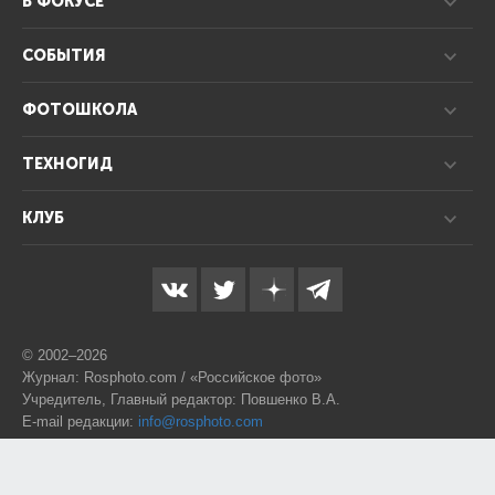
В ФОКУСЕ
СОБЫТИЯ
ФОТОШКОЛА
ТЕХНОГИД
КЛУБ
© 2002–2026
Журнал: Rosphoto.com / «Российское фото»
Учредитель, Главный редактор: Повшенко В.А.
E-mail редакции:
info@rosphoto.com
Телефон:
8-995-123-77-88