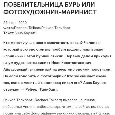
ПОВЕЛИТЕЛЬНИЦА
БУРЬ ИЛИ
ФОТОХУДОЖНИК-МАРИНИСТ
29 июня 2020
Фото:
Rachael Talibart/Рейчел Талибарт
Текст:
Анна Каунис
Кто может лучше всего запечатлеть океан? Человек,
который всю свою жизнь пробыл рядом с ним и знает
«привычки» этой бурной стихии. Первым делом приходит
на ум художник-маринист Иван Константинович
Айвазовский, знаменитый на весь мир своими полотнами.
Но если говорить о фотографии? Кто же снимает океан
так, как знаменитый живописец писал его? Анна Каунис
отвечает — Рейчел Талибарт.
Рейчел Талибарт (Rachael Talibart) выросла на южном
побережье Англии, работала адвокатом, но сейчас полностью
посвятила себя фотографии— эта стихия оказалась ей ближе.