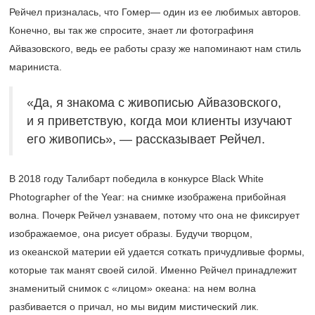
Рейчел призналась, что Гомер— один из ее любимых авторов.
Конечно, вы так же спросите, знает ли фотографиня
Айвазовского, ведь ее работы сразу же напоминают нам стиль
мариниста.
«Да, я знакома с живописью Айвазовского,
и я приветствую, когда мои клиенты изучают
его живопись», — рассказывает Рейчел.
В 2018 году Талибарт победила в конкурсе Black White
Photographer of the Year: на снимке изображена прибойная
волна. Почерк Рейчел узнаваем, потому что она не фиксирует
изображаемое, она рисует образы. Будучи творцом,
из океанской материи ей удается соткать причудливые формы,
которые так манят своей силой. Именно Рейчел принадлежит
знаменитый снимок с «лицом» океана: на нем волна
разбивается о причал, но мы видим мистический лик.