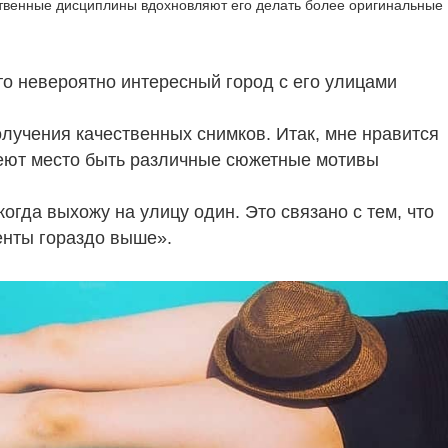
ственные дисциплины вдохновляют его делать более оригинальные
то невероятно интересный город с его улицами
лучения качественных снимков. Итак, мне нравится
меют место быть различные сюжетные мотивы
гда выхожу на улицу один. Это связано с тем, что
енты гораздо выше».