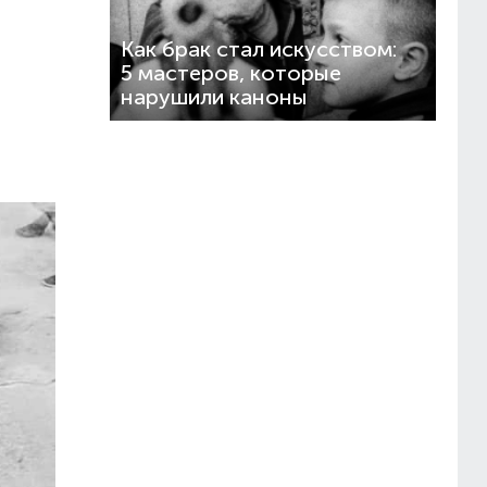
Как брак стал искусством:
5 мастеров, которые
нарушили каноны