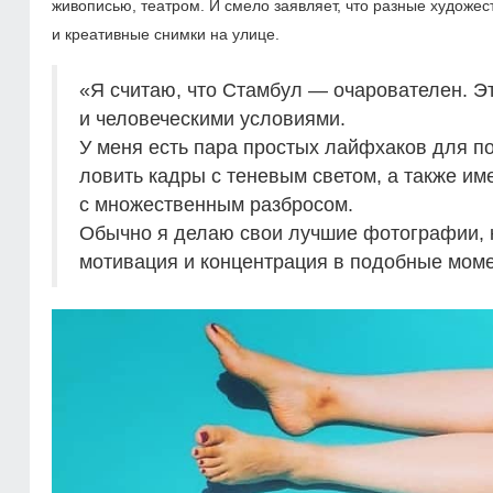
живописью, театром. И смело заявляет, что разные художе
и креативные снимки на улице.
«Я считаю, что Стамбул — очарователен. Э
и человеческими условиями.
У меня есть пара простых лайфхаков для по
ловить кадры с теневым светом, а также и
с множественным разбросом.
Обычно я делаю свои лучшие фотографии, ко
мотивация и концентрация в подобные мом