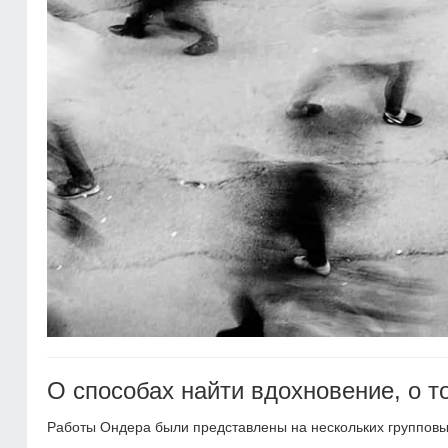
О способах найти вдохновение, о т
Работы Ондера были представлены на нескольких групповых