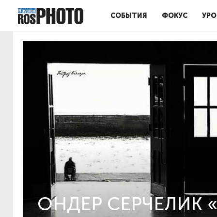
СОБЫТИЯ
ФОКУС
УРО
ОНДЕР СЕРЧЕЛИК 