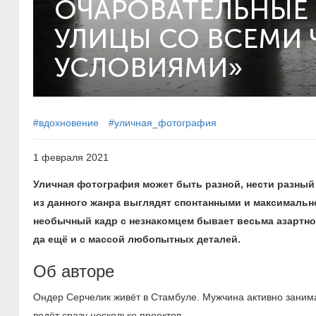
ОЧАРОВАТЕЛЬНЫЕ
УЛИЦЫ СО ВСЕМИ
УСЛОВИЯМИ»
#вдохновение
#уличная_фотография
1 февраля 2021
Уличная фотография может быть разной, нести разный
из данного жанра выглядят спонтанными и максимально
необычный кадр с незнакомцем бывает весьма азартно
да ещё и с массой любопытных деталей.
Об авторе
Ондер Серчелик живёт в Стамбуле. Мужчина активно заним
ведёт сразу несколько проектов.