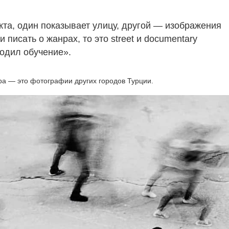
кта, один показывает улицу, другой — изображения
 писать о жанрах, то это street и documentary
ходил обучение».
ра — это фотографии других городов Турции.