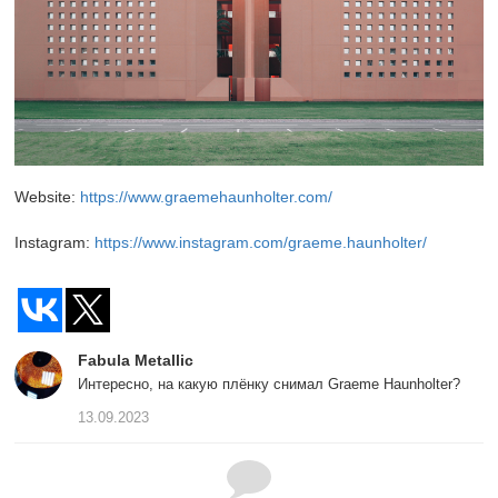
Website:
https://www.graemehaunholter.com/
Instagram:
https://www.instagram.com/graeme.haunholter/
Fabula Metallic
Интересно, на какую плёнку снимал Graeme Haunholter?
13.09.2023