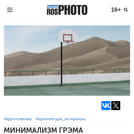
16+
#вдохновение
#архитектура_интерьеры
МИНИМАЛИЗМ ГРЭМА