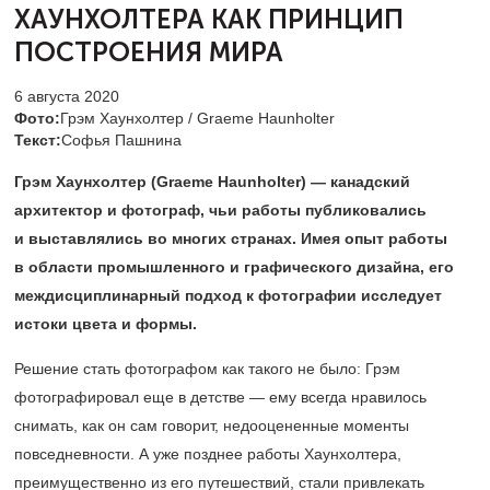
ХАУНХОЛТЕРА
КАК ПРИНЦИП
ПОСТРОЕНИЯ МИРА
6 августа 2020
Фото:
Грэм Хаунхолтер / Graeme Haunholter
Текст:
Софья Пашнина
Грэм Хаунхолтер (
Graeme
Haunholter
) — канадский
архитектор и фотограф, чьи работы публиковались
и выставлялись во многих странах. Имея опыт работы
в области промышленного и графического дизайна, его
междисциплинарный подход к фотографии исследует
истоки цвета и формы.
Решение стать фотографом как такого не было: Грэм
фотографировал еще в детстве — ему всегда нравилось
снимать, как он сам говорит, недооцененные моменты
повседневности. А уже позднее работы Хаунхолтера,
преимущественно из его путешествий, стали привлекать