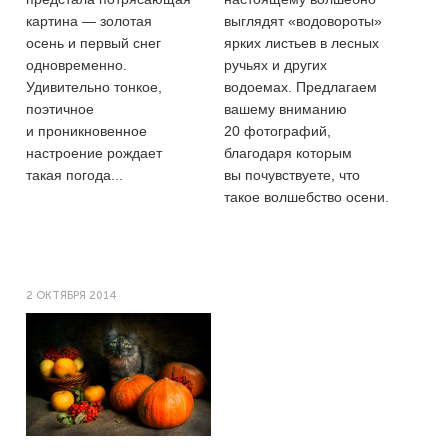
картина — золотая
выглядят «водовороты»
осень и первый снег
ярких листьев в лесных
одновременно.
ручьях и других
Удивительно тонкое,
водоемах. Предлагаем
поэтичное
вашему вниманию
и проникновенное
20 фотографий,
настроение рождает
благодаря которым
такая погода...
вы почувствуете, что
такое волшебство осени.
2 ОКТЯБРЯ 2014