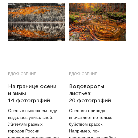
ВДОХНОВЕНИЕ
ВДОХНОВЕНИЕ
На границе осени
Водовороты
и зимы
листьев:
14 фотографий
20 фотографий
Осень в нынешнем году
Осенняя природа
выдалась уникальной.
впечатляет не только
Жителям разных
буйством красок.
городов России
Например, по-
предстала потрясающая
настоящему волшебно