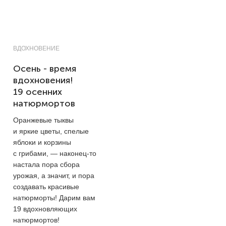
ВДОХНОВЕНИЕ
Осень - время
вдохновения!
19 осенних
натюрмортов
Оранжевые тыквы
и яркие цветы, спелые
яблоки и корзины
с грибами, — наконец-то
настала пора сбора
урожая, а значит, и пора
создавать красивые
натюрморты! Дарим вам
19 вдохновляющих
натюрмортов!