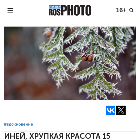
16+
#вдохновение
ИНЕЙ, ХРУПКАЯ КРАСОТА
15