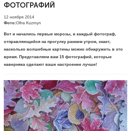
ФОТОГРАФИЙ
12 ноября 2014
Фото:
Olha Kuzmyn
Вот и начались первые морозы, и каждый фотограф,
отправляющийся на прогулку ранним утром, знает,
насколько волшебные картины можно обнаружить в это
время. Представляем вам 15 фотографий, которые
наверняка сделают ваше настроение лучше!