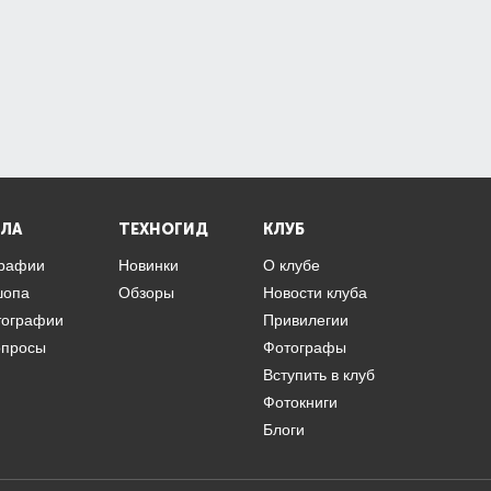
ЛА
ТЕХНОГИД
КЛУБ
графии
Новинки
О клубе
шопа
Обзоры
Новости клуба
тографии
Привилегии
опросы
Фотографы
Вступить в клуб
Фотокниги
Блоги