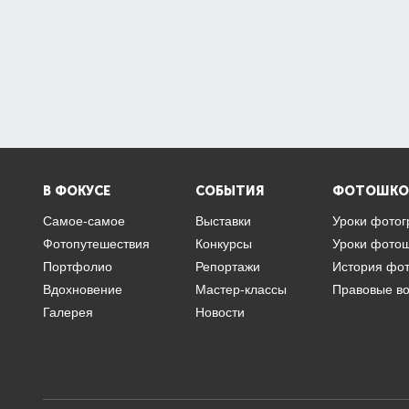
В ФОКУСЕ
СОБЫТИЯ
ФОТОШКО
Самое-самое
Выставки
Уроки фото
Фотопутешествия
Конкурсы
Уроки фото
Портфолио
Репортажи
История фо
Вдохновение
Мастер-классы
Правовые в
Галерея
Новости