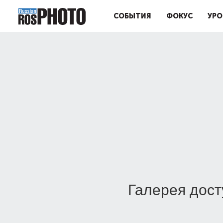
СОБЫТИЯ
ФОКУС
УРО
Галерея дост