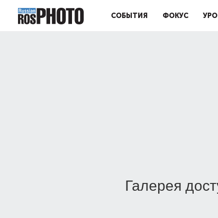
СОБЫТИЯ
ФОКУС
УРО
Галерея дост