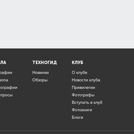
ЛА
ТЕХНОГИД
КЛУБ
графии
Новинки
О клубе
шопа
Обзоры
Новости клуба
тографии
Привилегии
опросы
Фотографы
Вступить в клуб
Фотокниги
Блоги