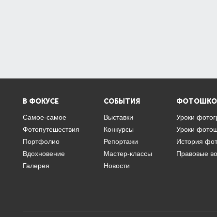
В ФОКУСЕ
СОБЫТИЯ
ФОТОШКО
Самое-самое
Выставки
Уроки фото
Фотопутешествия
Конкурсы
Уроки фото
Портфолио
Репортажи
История фо
Вдохновение
Мастер-классы
Правовые в
Галерея
Новости