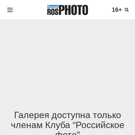
16+
Галерея доступна только
членам Клуба “Российское
фото”