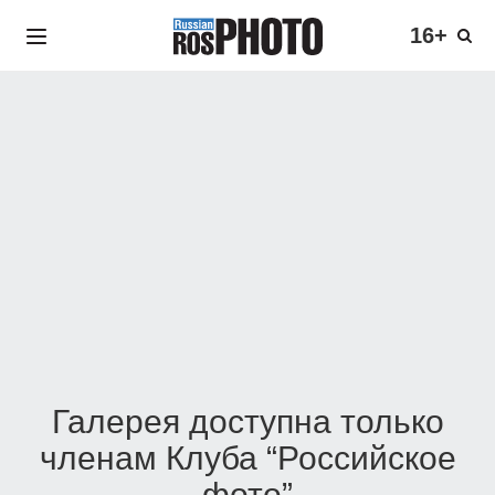
16+
Галерея доступна только
членам Клуба “Российское
фото”