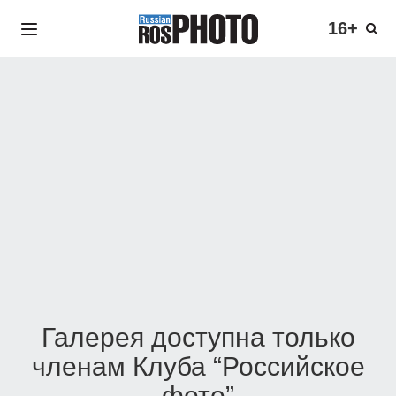
16+
Галерея доступна только
членам Клуба “Российское
фото”