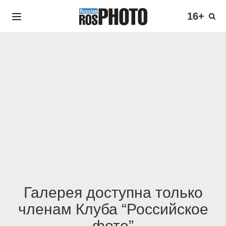
16+
Галерея доступна только
членам Клуба “Российское
фото”