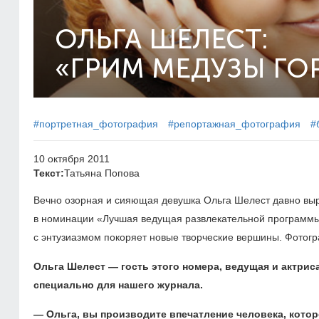
ОЛЬГА ШЕЛЕСТ:
«ГРИМ МЕДУЗЫ ГО
#портретная_фотография
#репортажная_фотография
#
10 октября 2011
Текст:
Татьяна Попова
Вечно озорная и сияющая девушка Ольга Шелест давно вы
в номинации «Лучшая ведущая развлекательной программы
с энтузиазмом покоряет новые творческие вершины. Фотогр
Ольга Шелест — гость этого номера, ведущая и актрис
специально для нашего журнала.
— Ольга, вы производите впечатление человека, котор