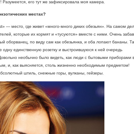
! Разумеется, его тут же зафиксировала моя камера.
экзотических местах?
t» — место, где живет «много-много диких обезьян». На самом дел
телей, которые их кормят и «тусуются» вместе с ними. Очень заба
ый оборванец, по виду сам как обезьянка, и оба лопают бананы. Т
 одну единственную розетку и выстроившуюся к ней очередь
 Довольно необычно было видеть, как люди с бытовыми приборами в
ым, и, как выясняется, столь жизненно необходимым предметом!
бсолютный штиль, снежные горы, вулканы, гейзеры.