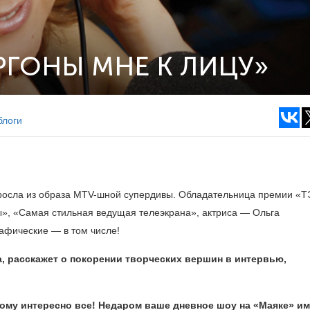
РГОНЫ МНЕ К ЛИЦУ»
блоги
росла из образа MTV-шной супердивы. Обладательница премии «
», «Самая стильная ведущая телеэкрана», актриса — Ольга
афические — в том числе!
а, расскажет о покорении творческих вершин в интервью,
ому интересно все! Недаром ваше дневное шоу на «Маяке» им