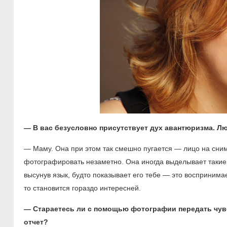
— В вас безусловно присутствует дух авантюризма. Л
— Маму. Она при этом так смешно пугается — лицо на сни
фотографировать незаметно. Она иногда выделывает такие ч
высунув язык, будто показывает его тебе — это воспринима
то становится гораздо интересней.
— Стараетесь ли с помощью фотографии передать чувс
отчет?