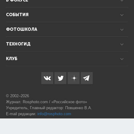
В ФОКУСЕ
СОБЫТИЯ
ФОТОШКОЛА
ТЕХНОГИД
КЛУБ
© 2002–2026
Журнал: Rosphoto.com / «Российское фото»
Учредитель, Главный редактор: Повшенко В.А.
E-mail редакции:
info@rosphoto.com
Телефон:
8-995-123-77-88