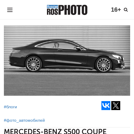
16+
#блоги
#фото_автомобилей
MERCEDES-BENZ S500 COUPE