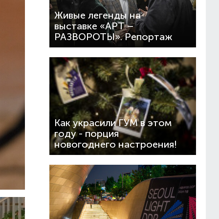
Живые легенды на
выставке «АРТ –
РАЗВОРОТЫ». Репортаж
Как украсили ГУМ в этом
году - порция
новогоднего настроения!