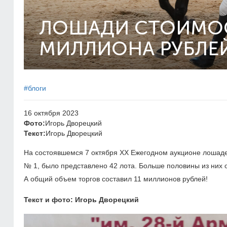
ЛОШАДИ СТОИМО
МИЛЛИОНА РУБЛЕЙ
#блоги
16 октября 2023
Фото:
Игорь Дворецкий
Текст:
Игорь Дворецкий
На состоявшемся 7 октября ХХ Ежегодном аукционе лошаде
№ 1, было представлено 42 лота. Больше половины из них 
А общий объем торгов составил 11 миллионов рублей!
Текст и фото: Игорь Дворецкий