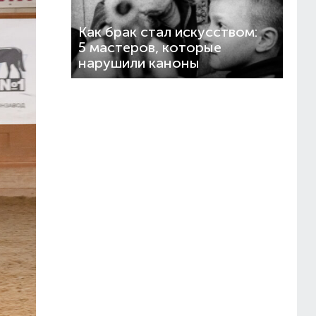
Как брак стал искусством:
5 мастеров, которые
нарушили каноны