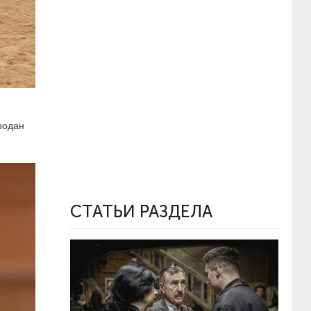
родан
СТАТЬИ РАЗДЕЛА