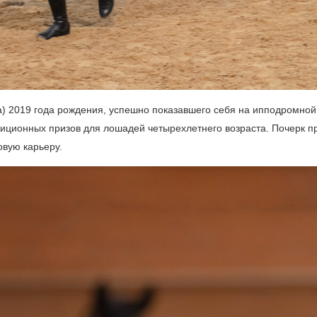
а) 2019 года рождения, успешно показавшего себя на ипподромной
диционных призов для лошадей четырехлетнего возраста. Почерк п
овую карьеру.