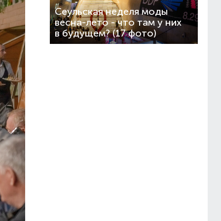
Сеульская неделя моды
весна-лето - что там у них
в будущем? (17 фото)