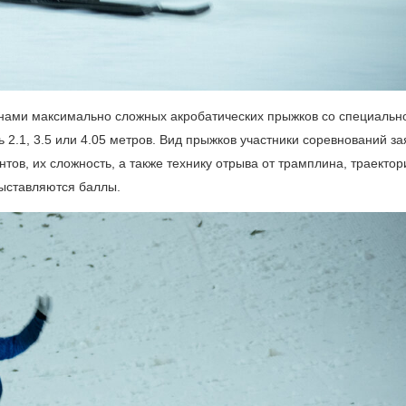
нами максимально сложных акробатических прыжков со специальн
2.1, 3.5 или 4.05 метров. Вид прыжков участники соревнований з
тов, их сложность, а также технику отрыва от трамплина, траекто
выставляются баллы.