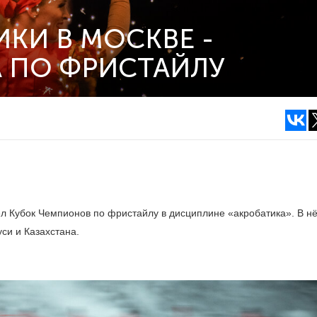
КИ В МОСКВЕ -
А ПО ФРИСТАЙЛУ
л Кубок Чемпионов по фристайлу в дисциплине «акробатика». В н
си и Казахстана.