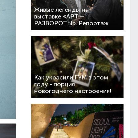
Живые легенды на
выставке «АРТ –
РАЗВОРОТЫ». Репортаж
Как украсили ГУМ в этом
году - порция
новогоднего настроения!