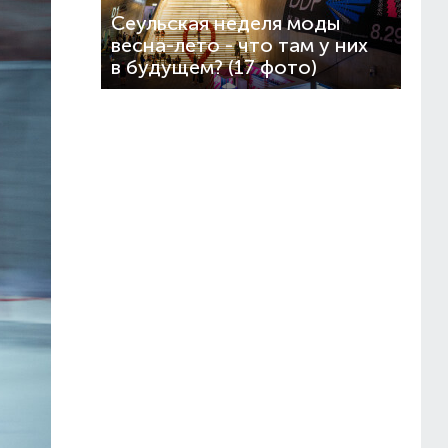
Сеульская неделя моды
весна-лето - что там у них
в будущем? (17 фото)