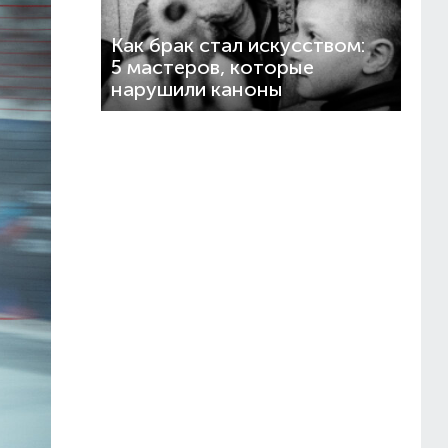
Как брак стал искусством:
5 мастеров, которые
нарушили каноны