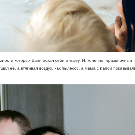
ности которых Ваня искал себя и маму. И, конечно, праздничный т
ушил ее, а втягивал воздух, как пылесос, а мама с папой показывали