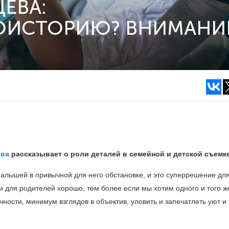
ЕВА:
ТОИСТОРИЮ? ВНИМАНИ
ева
рассказывает о роли деталей в семейной и детской съемке
алышей в привычной для него обстановке, и это суперрешение для
 для родителей хорошо, тем более если мы хотим одного и того 
ности, минимум взглядов в объектив, уловить и запечатлеть уют и