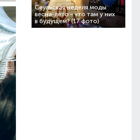
Сеульская неделя моды
весна-лето - что там у них
в будущем? (17 фото)