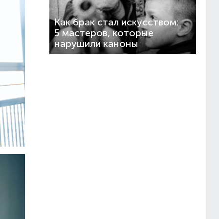
Как брак стал искусством:
5 мастеров, которые
нарушили каноны