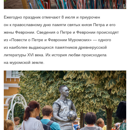
Ежегодно праздник отмечают 8 июля и приурочен
он к православному дню памяти святых князя Петра и его
жены Февронии. Сведения о Петре и Февронии происходят
из «Повести о Петре и Февронии Муромских» — одного
из наиболее выдающихся памятников древнерусской
литературы XVI века. Их история любви происходила
на муромской земле.