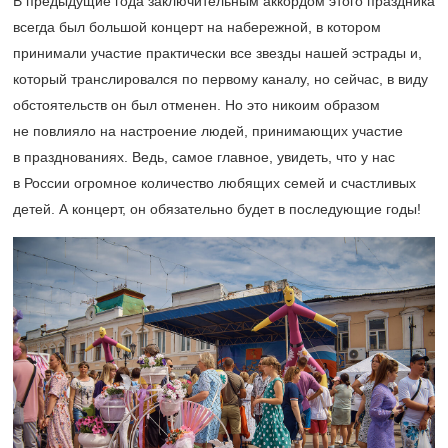
В предыдущие года заключительным аккордом этого праздника
всегда был большой концерт на набережной, в котором
принимали участие практически все звезды нашей эстрады и,
который транслировался по первому каналу, но сейчас, в виду
обстоятельств он был отменен. Но это никоим образом
не повлияло на настроение людей, принимающих участие
в празднованиях. Ведь, самое главное, увидеть, что у нас
в России огромное количество любящих семей и счастливых
детей. А концерт, он обязательно будет в последующие годы!