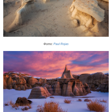
Фото:
Paul Rojas