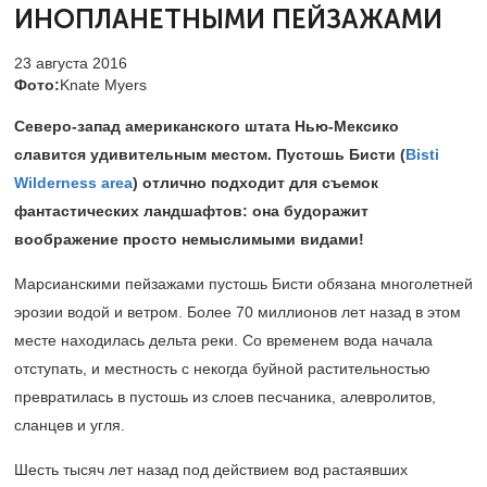
ИНОПЛАНЕТНЫМИ ПЕЙЗАЖАМИ
23 августа 2016
Фото:
Knate Myers
Северо-запад американского штата Нью-Мексико
славится удивительным местом. Пустошь Бисти (
Bisti
Wilderness area
) отлично подходит для съемок
фантастических ландшафтов: она будоражит
воображение просто немыслимыми видами!
Марсианскими пейзажами пустошь Бисти обязана многолетней
эрозии водой и ветром. Более 70 миллионов лет назад в этом
месте находилась дельта реки. Со временем вода начала
отступать, и местность с некогда буйной растительностью
превратилась в пустошь из слоев песчаника, алевролитов,
сланцев и угля.
Шесть тысяч лет назад под действием вод растаявших