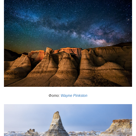
Фото:
Wayne Pinkston