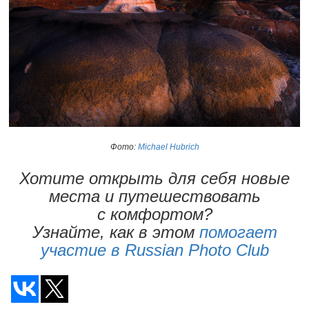
Фото:
Michael Hubrich
Хотите открыть для себя новые
места и путешествовать
с комфортом?
Узнайте, как в этом
помогает
участие в Russian Photo Club