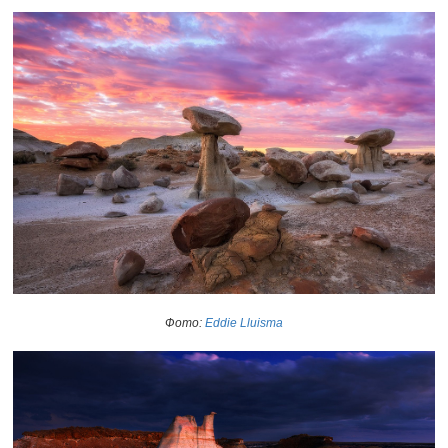
Фото:
Eddie Lluisma