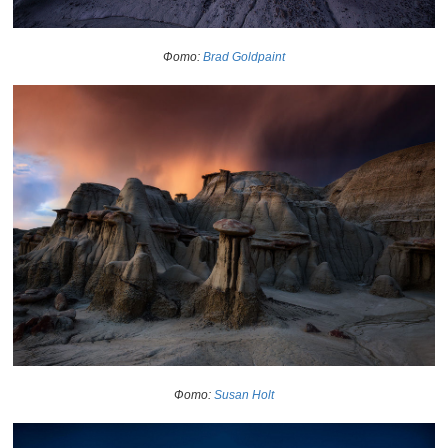
Фото:
Brad Goldpaint
Фото:
Susan Holt