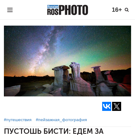
16+
#путешествия
#пейзажная_фотография
ПУСТОШЬ БИСТИ:
ЕДЕМ ЗА