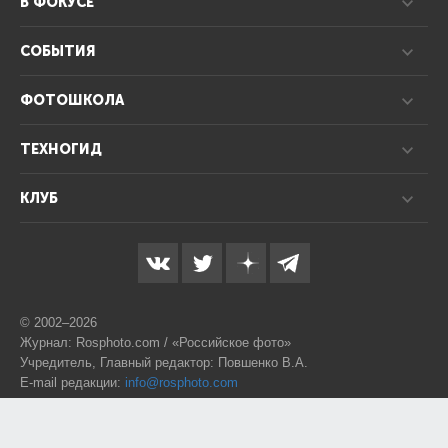
В ФОКУСЕ
СОБЫТИЯ
ФОТОШКОЛА
ТЕХНОГИД
КЛУБ
© 2002–2026
Журнал: Rosphoto.com / «Российское фото»
Учредитель, Главный редактор: Повшенко В.А.
E-mail редакции:
info@rosphoto.com
Телефон:
8-995-123-77-88