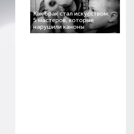
Как брак стал искусством:
5 мастеров, которые
нарушили каноны