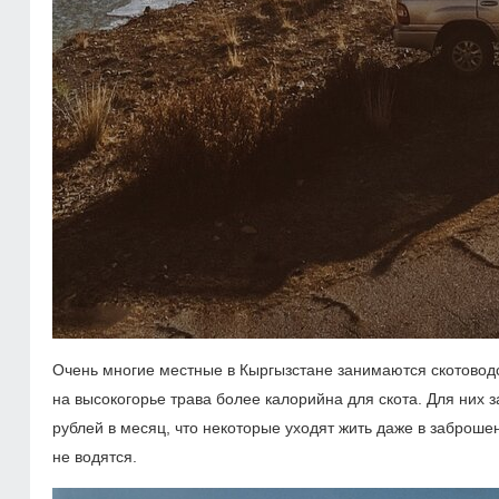
Очень многие местные в Кыргызстане занимаются скотоводст
на высокогорье трава более калорийна для скота. Для них 
рублей в месяц, что некоторые уходят жить даже в заброше
не водятся.