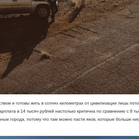
вом и готовы жить в сотнях километрах от цивилизации лишь пото
зарплата в 14 тысяч рублей настолько критична по сравнению с 8 т
нные города, потому что там можно пасти яков, которые больше ни