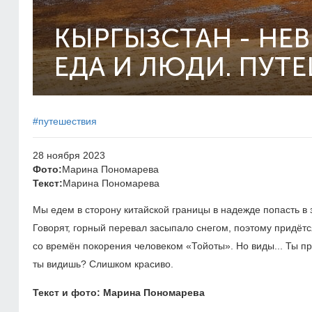
КЫРГЫЗСТАН - НЕ
ЕДА И ЛЮДИ. ПУТ
#путешествия
28 ноября 2023
Фото:
Марина Пономарева
Текст:
Марина Пономарева
Мы едем в сторону китайской границы в надежде попасть в
Говорят, горный перевал засыпало снегом, поэтому придётс
со времён покорения человеком «Тойоты». Но виды... Ты пр
ты видишь? Слишком красиво.
Текст и фото: Марина Пономарева