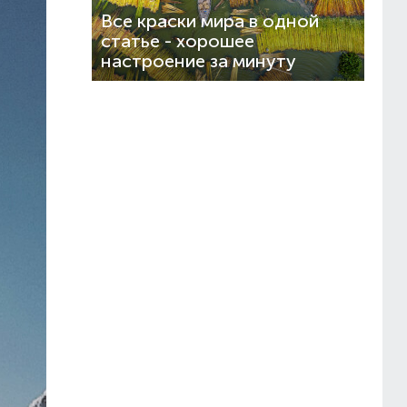
Все краски мира в одной
статье - хорошее
настроение за минуту