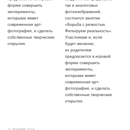
форме совершить
так и аналоговых
эксперименты,
фотоизображений,
которыми живет
состоится занятие
современная арт-
«Борьба с резкоcтью.
фотография, и сделать
Фильтруем реальность».
собственные творческие
Участникам и, если
открытия.
будет желание,
их родителям
предлагается в игровой
форме совершить
эксперименты,
которыми живет
современная арт-
фотография, и сделать
собственные творческие
открытия.
11 ДЕКАБРЯ 2014