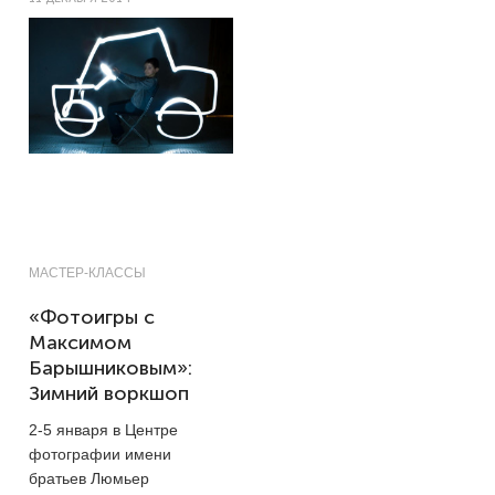
МАСТЕР-КЛАССЫ
«Фотоигры с
Максимом
Барышниковым»:
Зимний воркшоп
2-5
января в Центре
фотографии имени
братьев Люмьер