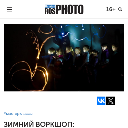
16+
#мастерклассы
ЗИМНИЙ ВОРКШОП: