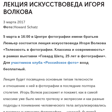
ЛЕКЦИЯ ИСКУССТВОВЕДА ИГОРЯ
ВОЛКОВА
3 марта 2017
Фото:
Howard Schatz
5 марта в 16:00 в Центре фотографии имени братьев
Люмьер состоится лекция искусствоведа Игоря Волкова
«Телесность в фотографии. Классика и современность»
в рамках выставки «Говард Шатц. 25 лет в фотографии».
Для
участников клуба «Российское фото»
вход
бесплатный.
Лекция будет посвящена основным типам телесности
и отношению к ней в фотографии в последние полтора
столетия. Игорь Волков расскажет и покажет, как в самой
классике уже было место гротеску и экспрессии и как разные
подходы к пониманию человеческого тела актуализировались
в различных отраслях фотографии — научной, бытовой,