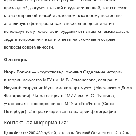
прикладной, документальной и художественной; как классика
стала отправной точкой и эталоном, к которому постоянно
апеллируют фотографы; как в последние десятилетия,
используя тему телесности, художники пытаются высказаться,
задать вопросы или найти ответы на сложные и острые
вопросы современности.
О лекторе:
Игорь Волков — искусствовед, окончил Отделение истории
и теории искусства МГУ им. М.В. Ломоносова, аспирант.
Научный сотрудник Мультимедиа-арт-музея (Московского Дома
Фотографии). Читал лекции в ГМИИ им. А. С. Пушкина,
участвовал в конференциях в МГУ и «РосФото» (Санкт-
Петербург). Специализируется на истории фотографии.
Контактная информация:
Цена билета:
200-430 рублей,
ветераны Великой Отечественной войны,