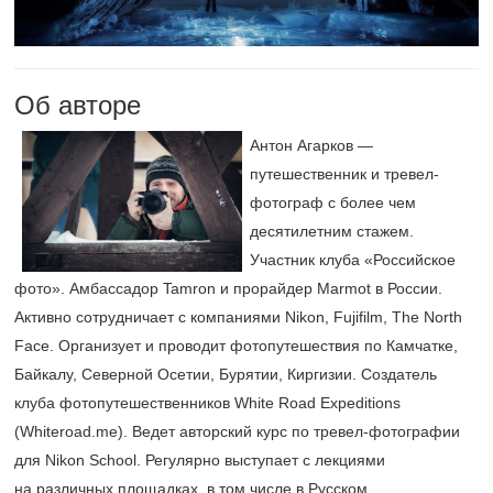
Об авторе
Антон Агарков —
путешественник и тревел-
фотограф с более чем
десятилетним стажем.
Участник клуба «Российское
фото». Амбассадор Tamron и прорайдер Marmot в России.
Активно сотрудничает с компаниями Nikon, Fujifilm, The North
Face. Организует и проводит фотопутешествия по Камчатке,
Байкалу, Северной Осетии, Бурятии, Киргизии. Создатель
клуба фотопутешественников White Road Expeditions
(Whiteroad.me). Ведет авторский курс по тревел-фотографии
для Nikon School. Регулярно выступает с лекциями
на различных площадках, в том числе в Русском