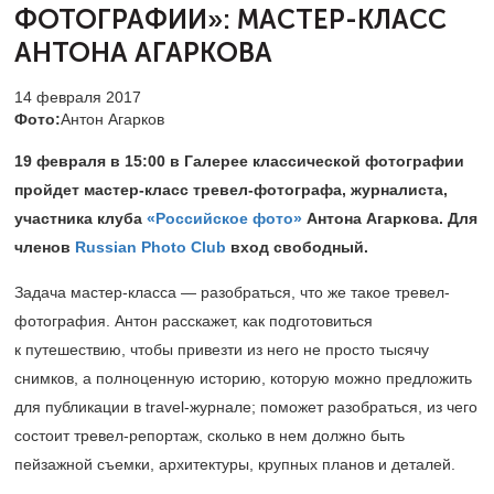
ФОТОГРАФИИ»:
МАСТЕР-КЛАСС
АНТОНА АГАРКОВА
14 февраля 2017
Фото:
Антон Агарков
19 февраля в 15:00 в Галерее классической фотографии
пройдет мастер-класс тревел-фотографа, журналиста,
участника клуба
«Российское фото»
Антона Агаркова. Для
членов
Russian Photo Club
вход свободный.
Задача мастер-класса — разобраться, что же такое тревел-
фотография. Антон расскажет, как подготовиться
к путешествию, чтобы привезти из него не просто тысячу
снимков, а полноценную историю, которую можно предложить
для публикации в travel-журнале; поможет разобраться, из чего
состоит тревел-репортаж, сколько в нем должно быть
пейзажной съемки, архитектуры, крупных планов и деталей.