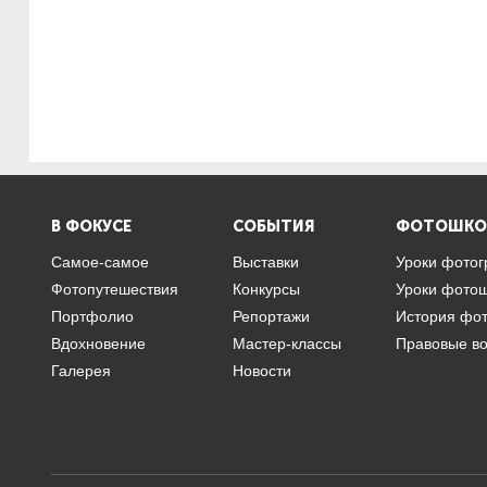
В ФОКУСЕ
СОБЫТИЯ
ФОТОШКО
Самое-самое
Выставки
Уроки фото
Фотопутешествия
Конкурсы
Уроки фото
Портфолио
Репортажи
История фо
Вдохновение
Мастер-классы
Правовые в
Галерея
Новости