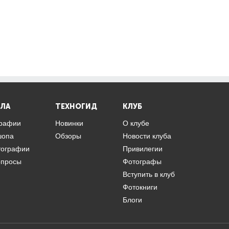
ЛА
ТЕХНОГИД
КЛУБ
графии
Новинки
О клубе
шопа
Обзоры
Новости клуба
тографии
Привилегии
опросы
Фотографы
Вступить в клуб
Фотокниги
Блоги