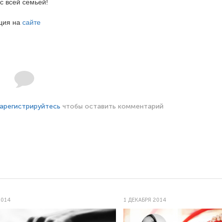
с всей семьей!
ация на
сайте
арегистрируйтесь
чтобы оставить комментарий
2014
1 ДЕКАБРЯ 2014