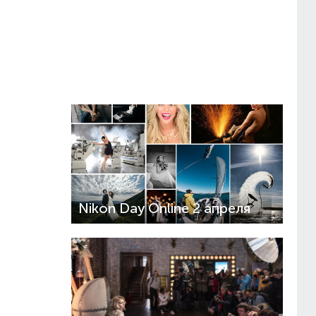
Fujifilm PhotoDays Онлайн:
27, 28 февраля
Nikon Day Online 2 апреля