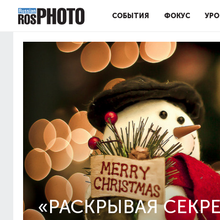
СОБЫТИЯ
ФОКУС
УРО
«РАСКРЫВАЯ СЕКР