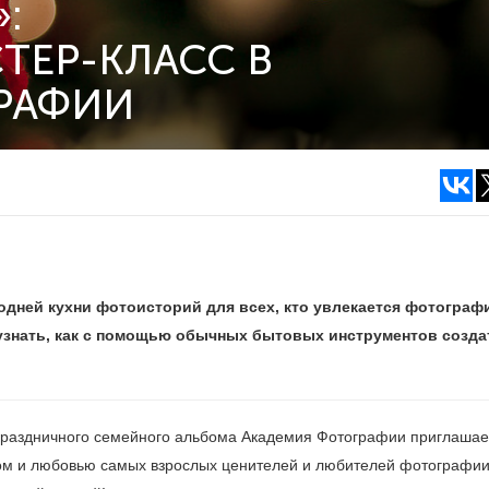
:
ТЕР-КЛАСС В
РАФИИ
одней кухни фотоисторий для всех, кто увлекается фотограф
т узнать, как с помощью обычных бытовых инструментов созда
раздничного семейного альбома Академия Фотографии приглашае
том и любовью самых взрослых ценителей и любителей фотографии