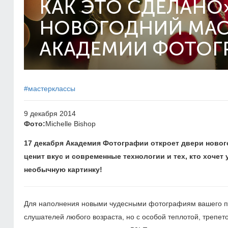
КАК ЭТО СДЕЛАНО»
НОВОГОДНИЙ МАС
АКАДЕМИИ ФОТОГ
#мастерклассы
9 декабря 2014
Фото:
Michelle Bishop
17 декабря Академия Фотографии откроет двери новог
ценит вкус и современные технологии и тех, кто хоче
необычную картинку!
Для наполнения новыми чудесными фотографиям вашего п
слушателей любого возраста, но с особой теплотой, трепе