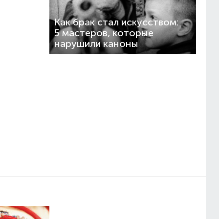
Как брак стал искусством:
5 мастеров, которые
нарушили каноны