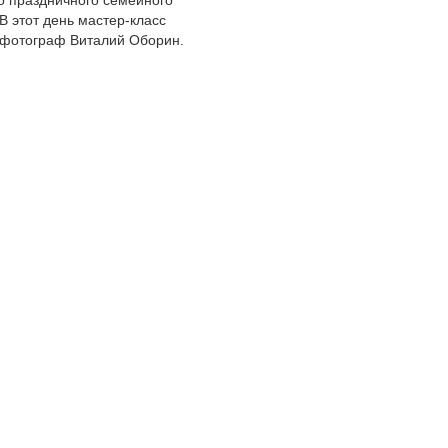
о праздничного семейного
В этот день мастер-класс
 фотограф Виталий Оборин.