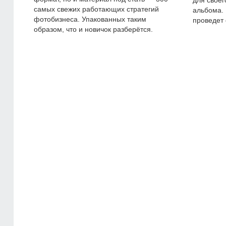
для своег
самых свежих работающих стратегий
альбома. 
фотобизнеса. Упакованных таким
проведет
образом, что и новичок разберётся.